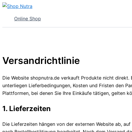
Zum
Inhalt
Online Shop
springen
Versandrichtlinie
Die Website shopnutra.de verkauft Produkte nicht direkt.
unterliegen Lieferbedingungen, Kosten und Fristen den Pa
Plattformen, bei denen Sie Ihre Einkäufe tätigen, gelten k
1. Lieferzeiten
Die Lieferzeiten hängen von der externen Website ab, auf
nach Bestellbestätigung bearbeitet. Nach dem Versand da