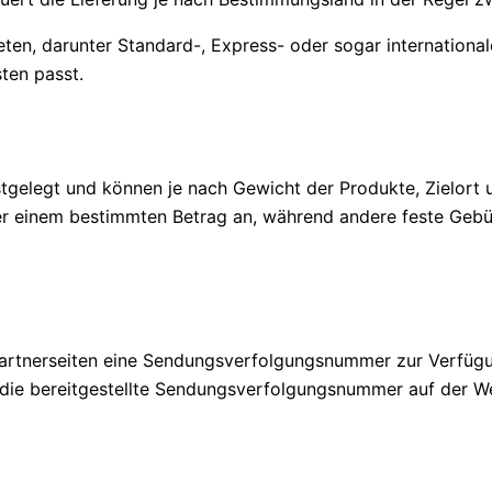
ten, darunter Standard-, Express- oder sogar internationa
ten passt.
gelegt und können je nach Gewicht der Produkte, Zielort u
ber einem bestimmten Betrag an, während andere feste Geb
 Partnerseiten eine Sendungsverfolgungsnummer zur Verfügu
r die bereitgestellte Sendungsverfolgungsnummer auf der W