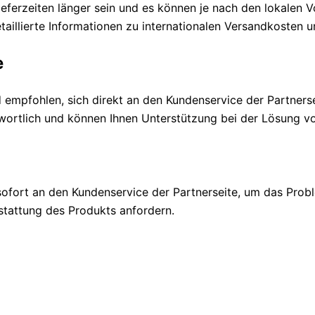
eferzeiten länger sein und es können je nach den lokalen V
detaillierte Informationen zu internationalen Versandkosten 
e
empfohlen, sich direkt an den Kundenservice der Partnerse
twortlich und können Ihnen Unterstützung bei der Lösung vo
fort an den Kundenservice der Partnerseite, um das Probl
stattung des Produkts anfordern.