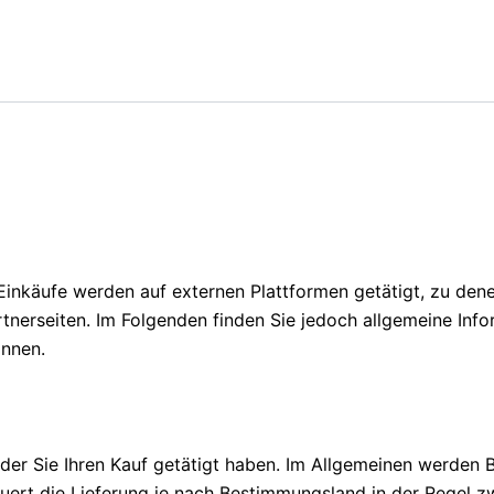
 Einkäufe werden auf externen Plattformen getätigt, zu den
rtnerseiten. Im Folgenden finden Sie jedoch allgemeine Inf
önnen.
 der Sie Ihren Kauf getätigt haben. Im Allgemeinen werden 
uert die Lieferung je nach Bestimmungsland in der Regel z