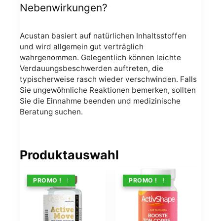
Nebenwirkungen?
Acustan basiert auf natürlichen Inhaltsstoffen
und wird allgemein gut verträglich
wahrgenommen. Gelegentlich können leichte
Verdauungsbeschwerden auftreten, die
typischerweise rasch wieder verschwinden. Falls
Sie ungewöhnliche Reaktionen bemerken, sollten
Sie die Einnahme beenden und medizinische
Beratung suchen.
Produktauswahl
ANGEBOT !
PROMO !
ANGEBOT !
PROMO !