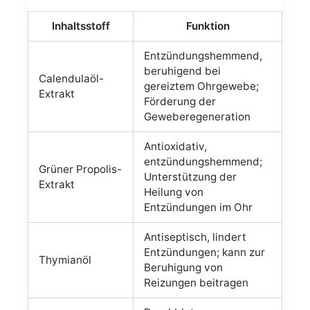
Inhaltsstoff
Funktion
Entzündungshemmend,
beruhigend bei
Calendulaöl-
gereiztem Ohrgewebe;
Extrakt
Förderung der
Geweberegeneration
Antioxidativ,
entzündungshemmend;
Grüner Propolis-
Unterstützung der
Extrakt
Heilung von
Entzündungen im Ohr
Antiseptisch, lindert
Entzündungen; kann zur
Thymianöl
Beruhigung von
Reizungen beitragen