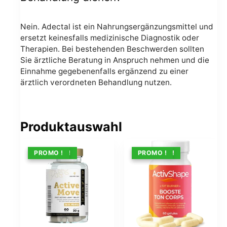
Nein. Adectal ist ein Nahrungsergänzungsmittel und
ersetzt keinesfalls medizinische Diagnostik oder
Therapien. Bei bestehenden Beschwerden sollten
Sie ärztliche Beratung in Anspruch nehmen und die
Einnahme gegebenenfalls ergänzend zu einer
ärztlich verordneten Behandlung nutzen.
Produktauswahl
ANGEBOT !
PROMO !
ANGEBOT !
PROMO !