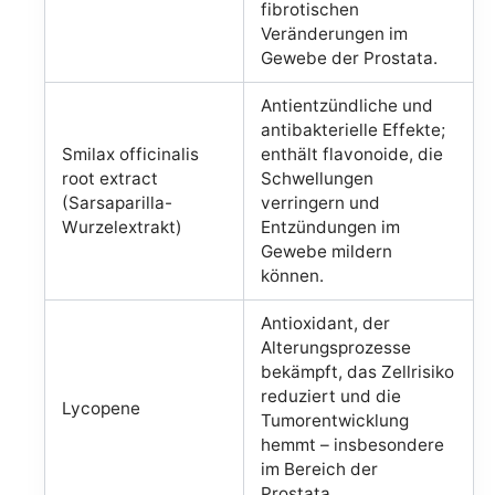
fibrotischen
Veränderungen im
Gewebe der Prostata.
Antientzündliche und
antibakterielle Effekte;
Smilax officinalis
enthält flavonoide, die
root extract
Schwellungen
(Sarsaparilla-
verringern und
Wurzelextrakt)
Entzündungen im
Gewebe mildern
können.
Antioxidant, der
Alterungsprozesse
bekämpft, das Zellrisiko
reduziert und die
Lycopene
Tumorentwicklung
hemmt – insbesondere
im Bereich der
Prostata.