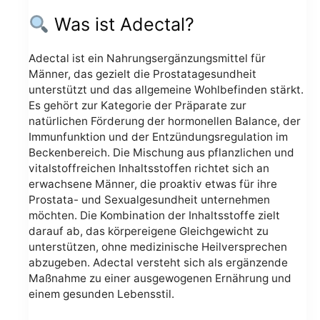
Was ist Adectal?
Adectal ist ein Nahrungsergänzungsmittel für
Männer, das gezielt die Prostatagesundheit
unterstützt und das allgemeine Wohlbefinden stärkt.
Es gehört zur Kategorie der Präparate zur
natürlichen Förderung der hormonellen Balance, der
Immunfunktion und der Entzündungsregulation im
Beckenbereich. Die Mischung aus pflanzlichen und
vitalstoffreichen Inhaltsstoffen richtet sich an
erwachsene Männer, die proaktiv etwas für ihre
Prostata- und Sexualgesundheit unternehmen
möchten. Die Kombination der Inhaltsstoffe zielt
darauf ab, das körpereigene Gleichgewicht zu
unterstützen, ohne medizinische Heilversprechen
abzugeben. Adectal versteht sich als ergänzende
Maßnahme zu einer ausgewogenen Ernährung und
einem gesunden Lebensstil.