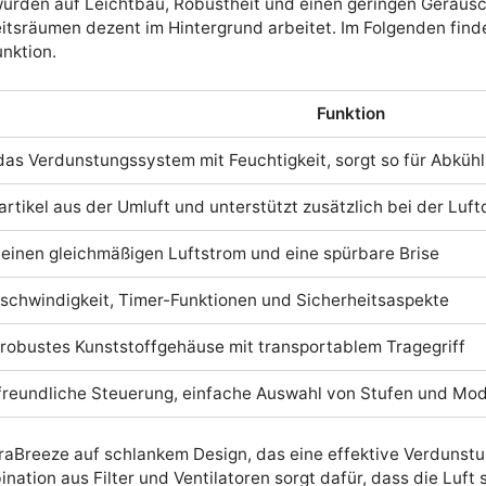
wurden auf Leichtbau, Robustheit und einen geringen Geräus
itsräumen dezent im Hintergrund arbeitet. Im Folgenden find
nktion.
Funktion
das Verdunstungssystem mit Feuchtigkeit, sorgt so für Abk
Partikel aus der Umluft und unterstützt zusätzlich bei der Luft
einen gleichmäßigen Luftstrom und eine spürbare Brise
schwindigkeit, Timer-Funktionen und Sicherheitsaspekte
 robustes Kunststoffgehäuse mit transportablem Tragegriff
freundliche Steuerung, einfache Auswahl von Stufen und Mo
iraBreeze auf schlankem Design, das eine effektive Verdunst
tion aus Filter und Ventilatoren sorgt dafür, dass die Luft 