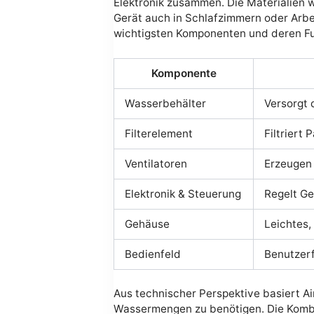
Elektronik zusammen. Die Materialien 
Gerät auch in Schlafzimmern oder Arbe
wichtigsten Komponenten und deren Fu
Komponente
Wasserbehälter
Versorgt 
Filterelement
Filtriert 
Ventilatoren
Erzeugen 
Elektronik & Steuerung
Regelt Ge
Gehäuse
Leichtes,
Bedienfeld
Benutzer
Aus technischer Perspektive basiert A
Wassermengen zu benötigen. Die Kombina