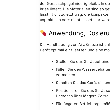
der Geräuschpegel niedrig bleibt. In de
Brise liefert. Die Materialien sind so g
lässt. Nicht zuletzt trägt die kompak
unpraktisch oder nicht umsetzbar wäre
Anwendung, Dosieru
Die Handhabung von AiraBreeze ist unko
Gerät optimal einzusetzen und eine mög
Stellen Sie das Gerät auf ein
Füllen Sie den Wasserbehälte
vermeiden.
Schalten Sie das Gerät ein u
Positionieren Sie das Gerät so
Personen über längere Zeiträ
Für längeren Betrieb regelmä