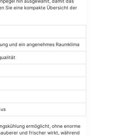
chpegel hin ausgewählt, damit das
en Sie eine kompakte Übersicht der
ühlung und ein angenehmes Raumklima
qualität
dus
ungskühlung ermöglicht, ohne enorme
sauberer und frischer wirkt, während