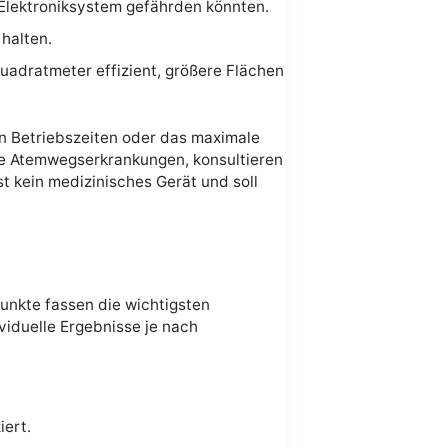
 Elektroniksystem gefährden könnten.
halten.
Quadratmeter effizient, größere Flächen
en Betriebszeiten oder das maximale
e Atemwegserkrankungen, konsultieren
t kein medizinisches Gerät und soll
Punkte fassen die wichtigsten
viduelle Ergebnisse je nach
iert.