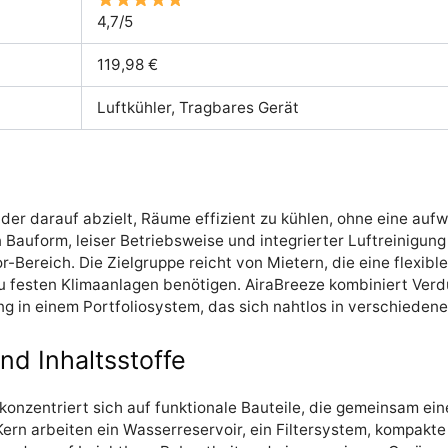
4,7/5
119,98 €
Luftkühler, Tragbares Gerät
, der darauf abzielt, Räume effizient zu kühlen, ohne eine auf
Bauform, leiser Betriebsweise und integrierter Luftreinigung 
Bereich. Die Zielgruppe reicht von Mietern, die eine flexible
u festen Klimaanlagen benötigen. AiraBreeze kombiniert Verd
g in einem Portfoliosystem, das sich nahtlos in verschieden
 Inhaltsstoffe
nzentriert sich auf funktionale Bauteile, die gemeinsam eine
ern arbeiten ein Wasserreservoir, ein Filtersystem, kompakte 