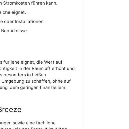
n Stromkosten führen kann.
eiche eignet.
 oder Installationen.
e Bedürfnisse.
 für jene eignet, die Wert auf
chtigkeit in der Raumluft erhöht und
as besonders in heißen
e Umgebung zu schaffen, ohne auf
ung, dem geringen finanziellem
Breeze
ngen sowie eine fachliche