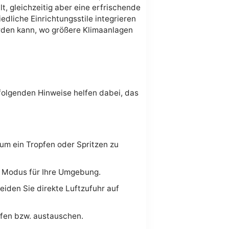
t, gleichzeitig aber eine erfrischende
iedliche Einrichtungsstile integrieren
erden kann, wo größere Klimaanlagen
 folgenden Hinweise helfen dabei, das
um ein Tropfen oder Spritzen zu
n Modus für Ihre Umgebung.
meiden Sie direkte Luftzufuhr auf
üfen bzw. austauschen.