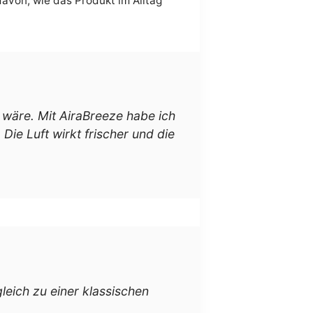
avon, wie das Produkt im Alltag
 wäre. Mit AiraBreeze habe ich
Die Luft wirkt frischer und die
gleich zu einer klassischen