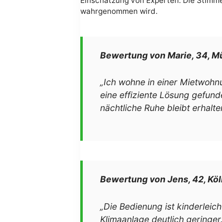
Einschätzung von Experten. Die Stimme
wahrgenommen wird.
Bewertung von Marie, 34, 
„Ich wohne in einer Mietwohnu
eine effiziente Lösung gefund
nächtliche Ruhe bleibt erhalte
Bewertung von Jens, 42, Köl
„Die Bedienung ist kinderleich
Klimaanlage deutlich geringer