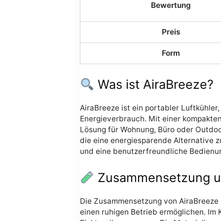
Bewertung
Preis
Form
Was ist AiraBreeze?
AiraBreeze ist ein portabler Luftkühler
Energieverbrauch. Mit einer kompakten 
Lösung für Wohnung, Büro oder Outdoor-
die eine energiesparende Alternative z
und eine benutzerfreundliche Bedienun
Zusammensetzung und
Die Zusammensetzung von AiraBreeze ko
einen ruhigen Betrieb ermöglichen. Im K