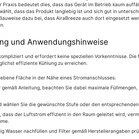
r Praxis bedeutet dies, dass das Gerät im Betrieb kaum auffäll
ewählt, dass das Produkt langlebig ist und sich gut in untersch
te Bauweise dazu bei, dass AiraBreeze auch dort eingesetzt w
n.
ng und Anwendungshinweise
mpliziert und erfordert keine speziellen Vorkenntnisse. Die
lichst effiziente Kühlung zu erreichen.
e ebene Fläche in der Nähe eines Stromanschlusses.
r gemäß Anleitung, beachten Sie dabei maximale Füllmengen, 
nd wählen Sie die gewünschte Stufe oder den entsprechende
, dass der Luftstrom effizient in den Raum geleitet wird, ver
ume.
ßig Wasser nachfüllen und Filter gemäß Herstellerangaben pr