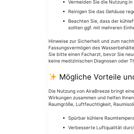
Vermeiden Sie die Nutzung in
Reinigen Sie das Gehäuse rege
Beachten Sie, dass der kühlef
sollten ggf. mit mehreren Ein
Hinweise zur Sicherheit und zum nachh
Fassungsvermögen des Wasserbehälter
Sie bitte einen Facharzt, bevor Sie ne
keine medizinischen Diagnosen oder Th
Mögliche Vorteile un
Die Nutzung von AiraBreeze bringt eine
Wirkungen zusammen und helfen Ihnen, d
Raumgröße, Luftfeuchtigkeit, Raumisol
Spürbar kühlere Raumtemperat
Verbesserte Luftqualität durch