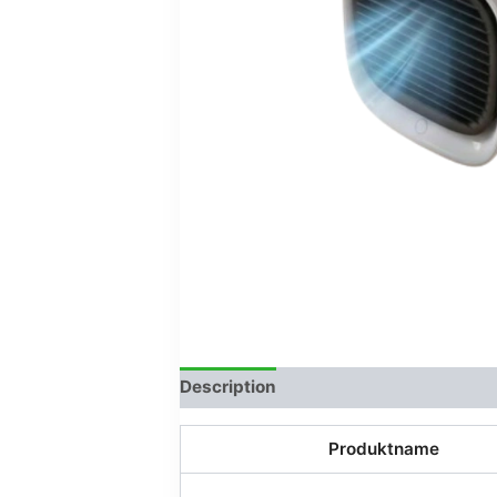
Description
Avis (0)
Produktname