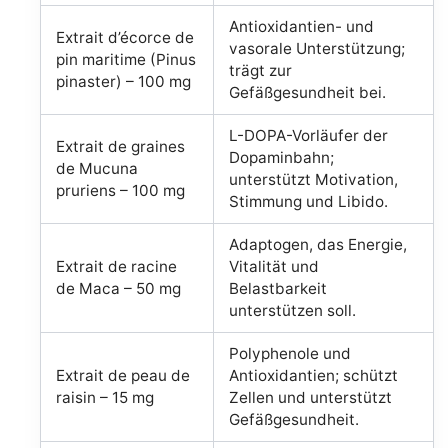
Antioxidantien- und
Extrait d’écorce de
vasorale Unterstützung;
pin maritime (Pinus
trägt zur
pinaster) – 100 mg
Gefäßgesundheit bei.
L-DOPA-Vorläufer der
Extrait de graines
Dopaminbahn;
de Mucuna
unterstützt Motivation,
pruriens – 100 mg
Stimmung und Libido.
Adaptogen, das Energie,
Extrait de racine
Vitalität und
de Maca – 50 mg
Belastbarkeit
unterstützen soll.
Polyphenole und
Extrait de peau de
Antioxidantien; schützt
raisin – 15 mg
Zellen und unterstützt
Gefäßgesundheit.