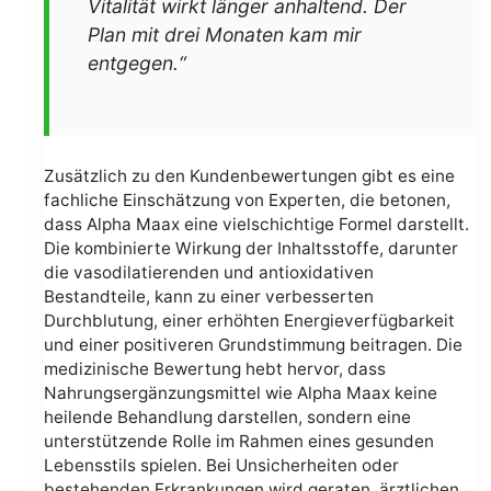
Vitalität wirkt länger anhaltend. Der
Plan mit drei Monaten kam mir
entgegen.“
Zusätzlich zu den Kundenbewertungen gibt es eine
fachliche Einschätzung von Experten, die betonen,
dass Alpha Maax eine vielschichtige Formel darstellt.
Die kombinierte Wirkung der Inhaltsstoffe, darunter
die vasodilatierenden und antioxidativen
Bestandteile, kann zu einer verbesserten
Durchblutung, einer erhöhten Energieverfügbarkeit
und einer positiveren Grundstimmung beitragen. Die
medizinische Bewertung hebt hervor, dass
Nahrungsergänzungsmittel wie Alpha Maax keine
heilende Behandlung darstellen, sondern eine
unterstützende Rolle im Rahmen eines gesunden
Lebensstils spielen. Bei Unsicherheiten oder
bestehenden Erkrankungen wird geraten, ärztlichen