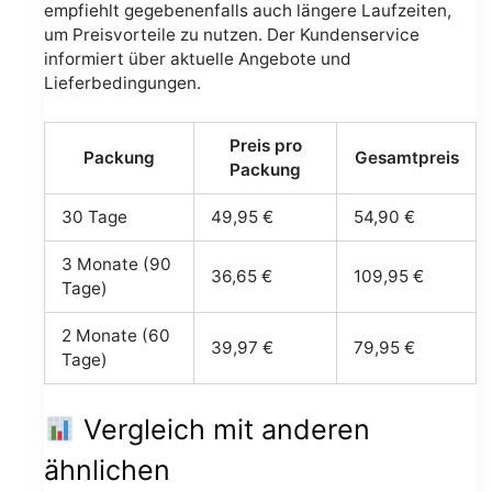
empfiehlt gegebenenfalls auch längere Laufzeiten,
um Preisvorteile zu nutzen. Der Kundenservice
informiert über aktuelle Angebote und
Lieferbedingungen.
Preis pro
Packung
Gesamtpreis
Packung
30 Tage
49,95 €
54,90 €
3 Monate (90
36,65 €
109,95 €
Tage)
2 Monate (60
39,97 €
79,95 €
Tage)
Vergleich mit anderen
ähnlichen