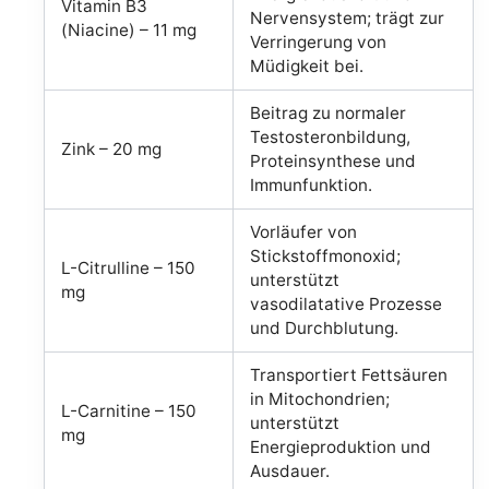
Vitamin B3
Nervensystem; trägt zur
(Niacine) – 11 mg
Verringerung von
Müdigkeit bei.
Beitrag zu normaler
Testosteronbildung,
Zink – 20 mg
Proteinsynthese und
Immunfunktion.
Vorläufer von
Stickstoffmonoxid;
L-Citrulline – 150
unterstützt
mg
vasodilatative Prozesse
und Durchblutung.
Transportiert Fettsäuren
in Mitochondrien;
L-Carnitine – 150
unterstützt
mg
Energieproduktion und
Ausdauer.