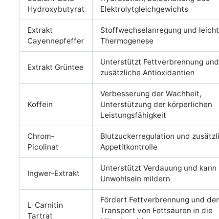
Hydroxybutyrat
Elektrolytgleichgewichts
Extrakt
Stoffwechselanregung und leich
Cayennepfeffer
Thermogenese
Unterstützt Fettverbrennung und 
Extrakt Grüntee
zusätzliche Antioxidantien
Verbesserung der Wachheit,
Koffein
Unterstützung der körperlichen
Leistungsfähigkeit
Chrom-
Blutzuckerregulation und zusätzl
Picolinat
Appetitkontrolle
Unterstützt Verdauung und kann
Ingwer-Extrakt
Unwohlsein mildern
Fördert Fettverbrennung und de
L-Carnitin
Transport von Fettsäuren in die
Tartrat