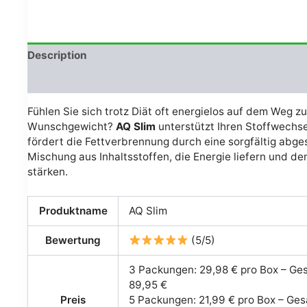
était :
est :
€64.00.
€21.00.
Description
Avis (0)
Fühlen Sie sich trotz Diät oft energielos auf dem Weg z
Wunschgewicht?
AQ Slim
unterstützt Ihren Stoffwechs
fördert die Fettverbrennung durch eine sorgfältig abg
Mischung aus Inhaltsstoffen, die Energie liefern und de
stärken.
Produktname
AQ Slim
Bewertung
(5/5)
3 Packungen: 29,98 € pro Box – Ge
89,95 €
Preis
5 Packungen: 21,99 € pro Box – Ge