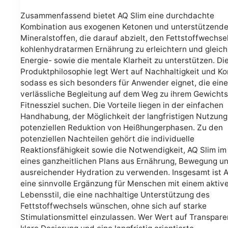
Zusammenfassend bietet AQ Slim eine durchdachte
Kombination aus exogenen Ketonen und unterstützend
Mineralstoffen, die darauf abzielt, den Fettstoffwechsel
kohlenhydratarmen Ernährung zu erleichtern und gleichz
Energie- sowie die mentale Klarheit zu unterstützen. Di
Produktphilosophie legt Wert auf Nachhaltigkeit und Ko
sodass es sich besonders für Anwender eignet, die eine
verlässliche Begleitung auf dem Weg zu ihrem Gewicht
Fitnessziel suchen. Die Vorteile liegen in der einfachen
Handhabung, der Möglichkeit der langfristigen Nutzung
potenziellen Reduktion von Heißhungerphasen. Zu den
potenziellen Nachteilen gehört die individuelle
Reaktionsfähigkeit sowie die Notwendigkeit, AQ Slim i
eines ganzheitlichen Plans aus Ernährung, Bewegung u
ausreichender Hydration zu verwenden. Insgesamt ist 
eine sinnvolle Ergänzung für Menschen mit einem aktiv
Lebensstil, die eine nachhaltige Unterstützung des
Fettstoffwechsels wünschen, ohne sich auf starke
Stimulationsmittel einzulassen. Wer Wert auf Transpare