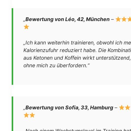
„
Bewertung von Léo, 42, München
–
„Ich kann weiterhin trainieren, obwohl ich me
Kalorienzufuhr reduziert habe. Die Kombinat
aus Ketonen und Koffein wirkt unterstützend,
ohne mich zu überfordern.“
„
Bewertung von Sofia, 33, Hamburg
–
„Nach einem Wachstumslevel im Training ha