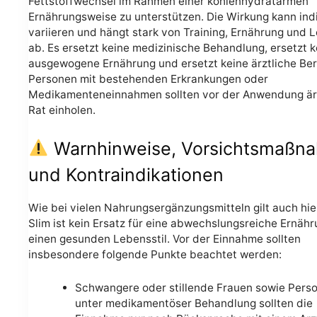
Fettstoffwechsel im Rahmen einer kohlenhydratarmen
Ernährungsweise zu unterstützen. Die Wirkung kann indi
variieren und hängt stark von Training, Ernährung und L
ab. Es ersetzt keine medizinische Behandlung, ersetzt k
ausgewogene Ernährung und ersetzt keine ärztliche Ber
Personen mit bestehenden Erkrankungen oder
Medikamenteneinnahmen sollten vor der Anwendung är
Rat einholen.
Warnhinweise, Vorsichtsmaßn
und Kontraindikationen
Wie bei vielen Nahrungsergänzungsmitteln gilt auch hie
Slim ist kein Ersatz für eine abwechslungsreiche Ernäh
einen gesunden Lebensstil. Vor der Einnahme sollten
insbesondere folgende Punkte beachtet werden:
Schwangere oder stillende Frauen sowie Pers
unter medikamentöser Behandlung sollten die