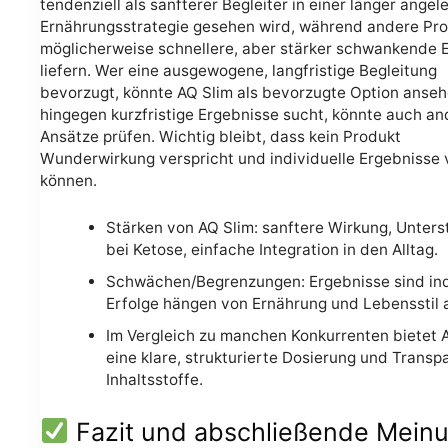
tendenziell als sanfterer Begleiter in einer länger angel
Ernährungsstrategie gesehen wird, während andere Pr
möglicherweise schnellere, aber stärker schwankende E
liefern. Wer eine ausgewogene, langfristige Begleitung
bevorzugt, könnte AQ Slim als bevorzugte Option anseh
hingegen kurzfristige Ergebnisse sucht, könnte auch an
Ansätze prüfen. Wichtig bleibt, dass kein Produkt
Wunderwirkung verspricht und individuelle Ergebnisse 
können.
Stärken von AQ Slim: sanftere Wirkung, Unters
bei Ketose, einfache Integration in den Alltag.
Schwächen/Begrenzungen: Ergebnisse sind indi
Erfolge hängen von Ernährung und Lebensstil 
Im Vergleich zu manchen Konkurrenten bietet 
eine klare, strukturierte Dosierung und Transp
Inhaltsstoffe.
Fazit und abschließende Mein