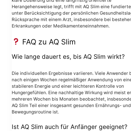
klare Dosierung und eine langfristig orientierte
Herangehensweise legt, trifft mit AQ Slim eine fundiert
unter Berücksichtigung der persönlichen Gesundheitsl
Rücksprache mit einem Arzt, insbesondere bei besteh
Erkrankungen oder Medikamenteneinnahmen.
FAQ zu AQ Slim
Wie lange dauert es, bis AQ Slim wirkt?
Die individuellen Ergebnisse variieren. Viele Anwender 
nach einigen Wochen regelmäßiger Anwendung von ein
stabileren Energie und einer leichteren Kontrolle von
Hungergefühlen. Eine nachhaltige Wirkung wird meist e
mehreren Wochen bis Monaten beobachtet, insbesond
AQ Slim Teil einer insgesamt gesunden Ernährungs- und
Bewegungsroutine ist.
Ist AQ Slim auch für Anfänger geeignet?