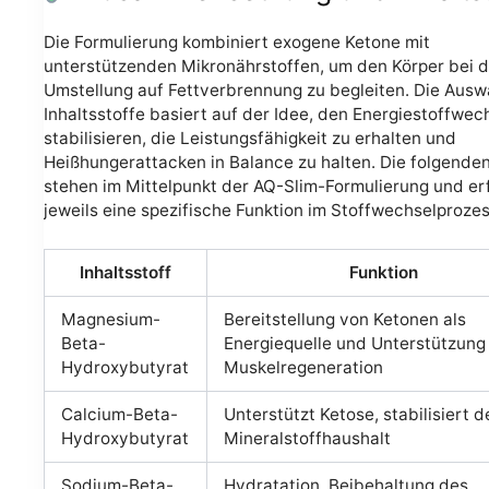
Die Formulierung kombiniert exogene Ketone mit
unterstützenden Mikronährstoffen, um den Körper bei d
Umstellung auf Fettverbrennung zu begleiten. Die Ausw
Inhaltsstoffe basiert auf der Idee, den Energiestoffwec
stabilisieren, die Leistungsfähigkeit zu erhalten und
Heißhungerattacken in Balance zu halten. Die folgenden
stehen im Mittelpunkt der AQ-Slim-Formulierung und er
jeweils eine spezifische Funktion im Stoffwechselprozes
Inhaltsstoff
Funktion
Magnesium-
Bereitstellung von Ketonen als
Beta-
Energiequelle und Unterstützung
Hydroxybutyrat
Muskelregeneration
Calcium-Beta-
Unterstützt Ketose, stabilisiert 
Hydroxybutyrat
Mineralstoffhaushalt
Sodium-Beta-
Hydratation, Beibehaltung des