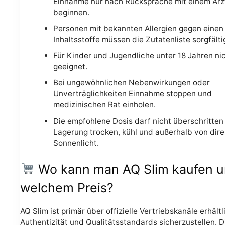
Einnahme nur nach Rücksprache mit einem Arz
beginnen.
Personen mit bekannten Allergien gegen einen
Inhaltsstoffe müssen die Zutatenliste sorgfälti
Für Kinder und Jugendliche unter 18 Jahren ni
geeignet.
Bei ungewöhnlichen Nebenwirkungen oder
Unverträglichkeiten Einnahme stoppen und
medizinischen Rat einholen.
Die empfohlene Dosis darf nicht überschritten
Lagerung trocken, kühl und außerhalb von dir
Sonnenlicht.
Wo kann man AQ Slim kaufen u
welchem Preis?
AQ Slim ist primär über offizielle Vertriebskanäle erhältl
Authentizität und Qualitätsstandards sicherzustellen. D