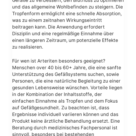
Gefäße zu verbessern, den Blutfluss zu optimieren
und das allgemeine Wohlbefinden zu steigern. Die
Tropfenform ermöglicht eine schnelle Absorption,
was zu einem zeitnahen Wirkungseintritt
beitragen kann. Die Anwendung erfordert
Disziplin und eine regelmäßige Einnahme über
einen längeren Zeitraum, um potenzielle Effekte
zu realisieren.
Für wen ist Arteriten besonders geeignet?
Menschen over 40 bis 60+ Jahre, die eine sanfte
Unterstützung des Gefäßsystems suchen, sowie
Personen, die eine natürliche Begleitung zu einer
gesunden Lebensweise wünschen. Vorteile liegen
in der Kombination der Inhaltsstoffe, der
einfachen Einnahme als Tropfen und dem Fokus
auf Gefäßgesundheit. Zu beachten ist, dass
Ergebnisse individuell variieren können und das
Produkt keine ärztliche Behandlung ersetzt. Eine
Beratung durch medizinisches Fachpersonal ist
sinnvoll, besonders bei bestehenden