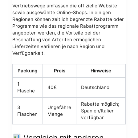
Vertriebswege umfassen die offizielle Website
sowie ausgewählte Online-Shops. In einigen
Regionen können zeitlich begrenzte Rabatte oder
Programme wie das regionale Rabattprogramm
angeboten werden, die Vorteile bei der
Beschaffung von Arteriten ermöglichen.
Lieferzeiten variieren je nach Region und
Verfügbarkeit.
Packung
Preis
Hinweise
1
40€
Deutschland
Flasche
Rabatte möglich;
3
Ungefähre
Spanien/Italien
Flaschen
Menge
verfügbar
Vergleich mit anderen