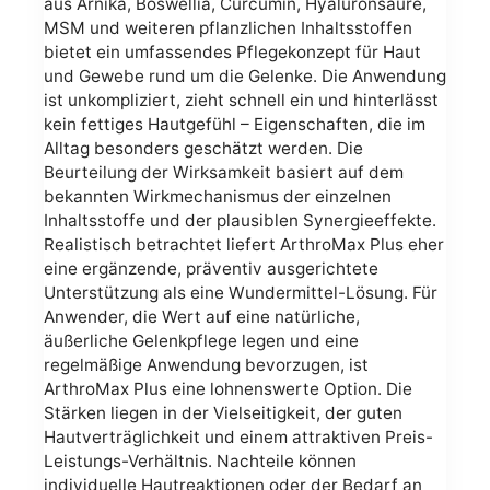
aus Arnika, Boswellia, Curcumin, Hyaluronsäure,
MSM und weiteren pflanzlichen Inhaltsstoffen
bietet ein umfassendes Pflegekonzept für Haut
und Gewebe rund um die Gelenke. Die Anwendung
ist unkompliziert, zieht schnell ein und hinterlässt
kein fettiges Hautgefühl – Eigenschaften, die im
Alltag besonders geschätzt werden. Die
Beurteilung der Wirksamkeit basiert auf dem
bekannten Wirkmechanismus der einzelnen
Inhaltsstoffe und der plausiblen Synergieeffekte.
Realistisch betrachtet liefert ArthroMax Plus eher
eine ergänzende, präventiv ausgerichtete
Unterstützung als eine Wundermittel-Lösung. Für
Anwender, die Wert auf eine natürliche,
äußerliche Gelenkpflege legen und eine
regelmäßige Anwendung bevorzugen, ist
ArthroMax Plus eine lohnenswerte Option. Die
Stärken liegen in der Vielseitigkeit, der guten
Hautverträglichkeit und einem attraktiven Preis-
Leistungs-Verhältnis. Nachteile können
individuelle Hautreaktionen oder der Bedarf an