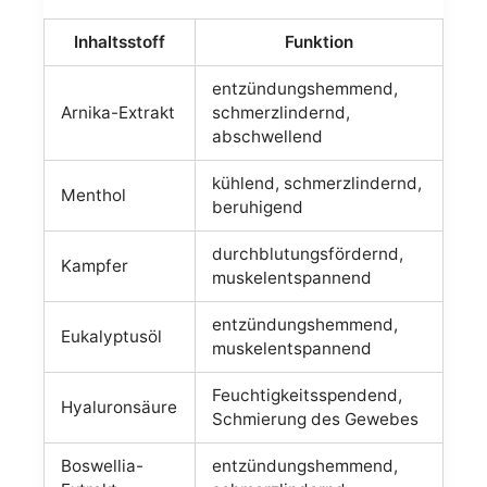
Inhaltsstoff
Funktion
entzündungshemmend,
Arnika-Extrakt
schmerzlindernd,
abschwellend
kühlend, schmerzlindernd,
Menthol
beruhigend
durchblutungsfördernd,
Kampfer
muskelentspannend
entzündungshemmend,
Eukalyptusöl
muskelentspannend
Feuchtigkeitsspendend,
Hyaluronsäure
Schmierung des Gewebes
Boswellia-
entzündungshemmend,