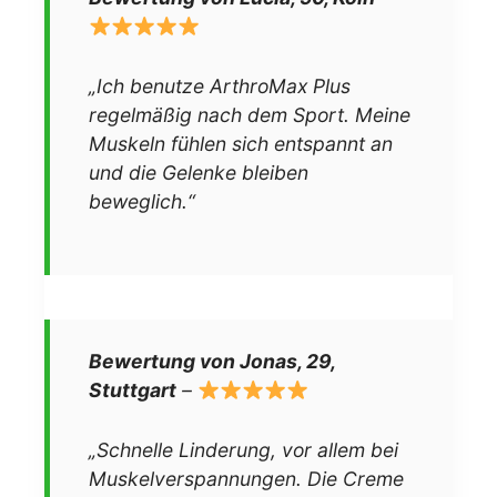
„Ich benutze ArthroMax Plus
regelmäßig nach dem Sport. Meine
Muskeln fühlen sich entspannt an
und die Gelenke bleiben
beweglich.“
Bewertung von Jonas, 29,
Stuttgart
–
„Schnelle Linderung, vor allem bei
Muskelverspannungen. Die Creme