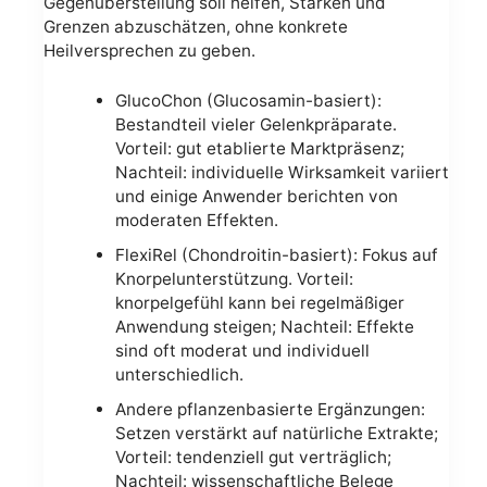
Gegenüberstellung soll helfen, Stärken und
Grenzen abzuschätzen, ohne konkrete
Heilversprechen zu geben.
GlucoChon (Glucosamin-basiert):
Bestandteil vieler Gelenkpräparate.
Vorteil: gut etablierte Marktpräsenz;
Nachteil: individuelle Wirksamkeit variiert
und einige Anwender berichten von
moderaten Effekten.
FlexiRel (Chondroitin-basiert): Fokus auf
Knorpelunterstützung. Vorteil:
knorpelgefühl kann bei regelmäßiger
Anwendung steigen; Nachteil: Effekte
sind oft moderat und individuell
unterschiedlich.
Andere pflanzenbasierte Ergänzungen:
Setzen verstärkt auf natürliche Extrakte;
Vorteil: tendenziell gut verträglich;
Nachteil: wissenschaftliche Belege