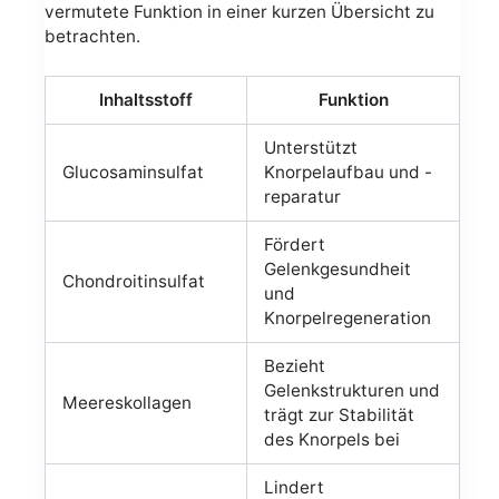
vermutete Funktion in einer kurzen Übersicht zu
betrachten.
Inhaltsstoff
Funktion
Unterstützt
Glucosaminsulfat
Knorpelaufbau und -
reparatur
Fördert
Gelenkgesundheit
Chondroitinsulfat
und
Knorpelregeneration
Bezieht
Gelenkstrukturen und
Meereskollagen
trägt zur Stabilität
des Knorpels bei
Lindert