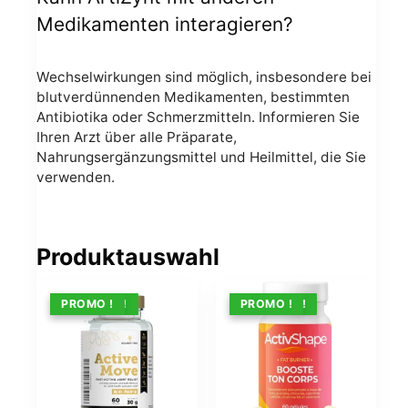
Medikamenten interagieren?
Wechselwirkungen sind möglich, insbesondere bei
blutverdünnenden Medikamenten, bestimmten
Antibiotika oder Schmerzmitteln. Informieren Sie
Ihren Arzt über alle Präparate,
Nahrungsergänzungsmittel und Heilmittel, die Sie
verwenden.
Produktauswahl
ANGEBOT !
PROMO !
ANGEBOT !
PROMO !