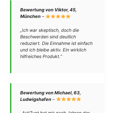
Bewertung von Viktor, 45,
München
–
„Ich war skeptisch, doch die
Beschwerden sind deutlich
reduziert. Die Einnahme ist einfach
und ich bleibe aktiv. Ein wirklich
hilfreiches Produkt.“
Bewertung von Michael, 63,
Ludwigshafen
–
„ArtiZynt hat mir nach Jahren der