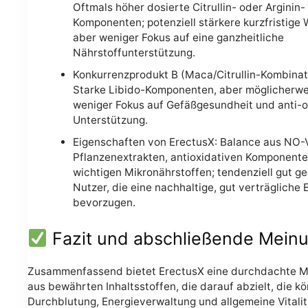
Oftmals höher dosierte Citrullin- oder Arginin-
Komponenten; potenziell stärkere kurzfristige
aber weniger Fokus auf eine ganzheitliche
Nährstoffunterstützung.
Konkurrenzprodukt B (Maca/Citrullin-Kombinat
Starke Libido-Komponenten, aber möglicherwe
weniger Fokus auf Gefäßgesundheit und anti-o
Unterstützung.
Eigenschaften von ErectusX: Balance aus NO-V
Pflanzenextrakten, antioxidativen Komponent
wichtigen Mikronährstoffen; tendenziell gut ge
Nutzer, die eine nachhaltige, gut verträgliche
bevorzugen.
Fazit und abschließende Mein
Zusammenfassend bietet ErectusX eine durchdachte 
aus bewährten Inhaltsstoffen, die darauf abzielt, die k
Durchblutung, Energieverwaltung und allgemeine Vitalit