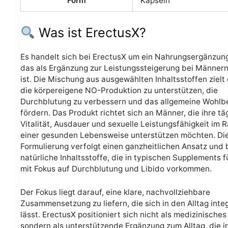
Form
Kapseln
Was ist ErectusX?
Es handelt sich bei ErectusX um ein Nahrungsergänzung
das als Ergänzung zur Leistungssteigerung bei Männern
ist. Die Mischung aus ausgewählten Inhaltsstoffen zielt
die körpereigene NO-Produktion zu unterstützen, die
Durchblutung zu verbessern und das allgemeine Wohlb
fördern. Das Produkt richtet sich an Männer, die ihre tä
Vitalität, Ausdauer und sexuelle Leistungsfähigkeit im
einer gesunden Lebensweise unterstützen möchten. Di
Formulierung verfolgt einen ganzheitlichen Ansatz und 
natürliche Inhaltsstoffe, die in typischen Supplements 
mit Fokus auf Durchblutung und Libido vorkommen.
Der Fokus liegt darauf, eine klare, nachvollziehbare
Zusammensetzung zu liefern, die sich in den Alltag inte
lässt. ErectusX positioniert sich nicht als medizinisches 
sondern als unterstützende Ergänzung zum Alltag, die i