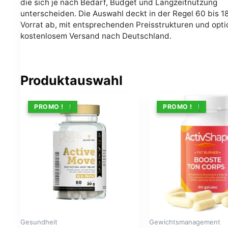
die sich je nach Bedarf, Budget und Langzeitnutzung
unterscheiden. Die Auswahl deckt in der Regel 60 bis 1
Vorrat ab, mit entsprechenden Preisstrukturen und opt
kostenlosem Versand nach Deutschland.
Produktauswahl
ANGEBOT !
PROMO !
ANGEBOT !
PROMO !
Gesundheit
Gewichtsmanagement