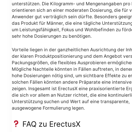
unterstützen. Die Kilogramm- und Mengenangaben pro 
orientieren sich an einer moderaten Dosierung, die für v
Anwender gut verträglich sein dürfte. Besonders geeig
das Produkt für Männer, die eine tägliche Unterstützun
um Leistungsfähigkeit, Fokus und Wohlbefinden zu förd
sehr hohe Dosierungen zu benötigen.
Vorteile liegen in der ganzheitlichen Ausrichtung der Inh
der klaren Produktpositionierung und dem Angebot ver
Packungsgrößen, die flexibles Ausprobieren ermögliche
Mögliche Nachteile könnten in Fällen auftreten, in dene
hohe Dosierungen nötig sind, um sichtbare Effekte zu erz
solchen Fällen könnten andere Präparate eine intensiv
zeigen. Insgesamt ist ErectusX eine praxisorientierte E
die sich vor allem an Nutzer richtet, die eine kontinuierl
Unterstützung suchen und Wert auf eine transparente,
ausgewogene Formulierung legen.
FAQ zu ErectusX