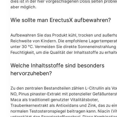
dies ist in der hier vorgeschlagenen Dosis selten probl
aber möglich.
Wie sollte man ErectusX aufbewahren?
Aufbewahren Sie das Produkt kühl, trocken und außerh
Reichweite von Kindern. Die empfohlene Lagertemperatu
unter 30 °C. Vermeiden Sie direkte Sonneneinstrahlung
Feuchtigkeit, um die Qualität der Inhaltsstoffe zu erhalt
Welche Inhaltsstoffe sind besonders
hervorzuheben?
Zu den zentralen Bestandteilen zählen L-Citrullin als Vo
NO, Pinus pinaster-Extrakt mit potenzieller Gefäßunters
Maca als traditionell genutzter Vitalitätsboter,
Traubenkernextrakt als Antioxidans und Zink, das zu e
normalen Testosteronspiegel beitragen kann. Niacin (Vi
unterstützt den Energiestoffwechsel. Diese Kombination