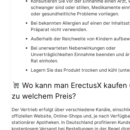
Konsultieren Sie vor der Einnahme einen Arzt,
schwanger sind oder stillen, Medikamente ei
oder gesundheitliche Probleme vorliegen.
Bei bekannten Allergien auf einen der Inhaltss
Präparat nicht verwenden.
Außerhalb der Reichweite von Kindern aufbew
Bei unerwarteten Nebenwirkungen oder
Unverträglichkeiten Einnahme beenden und är
Rat einholen.
Lagern Sie das Produkt trocken und kühl (unte
Wo kann man ErectusX kaufen
zu welchem Preis?
Der Vertrieb erfolgt über verschiedene Kanäle, einschli
offiziellen Website, Online-Shops und, je nach Verfügba
stationärer Apotheken. In Deutschland profitieren Kund
kostenlosem Versand bei Bestellungen in der Regel dire