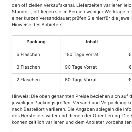
den offiziellen Verkaufskanal. Lieferzeiten variieren leic
Standort, oft liegen sie im Bereich weniger Werktage bis
einer kurzen Versanddauer; prüfen Sie hierfür die jewei
Hinweise des Anbieters.
Packung
Inhalt
6 Flaschen
180 Tage Vorrat
€
3 Flaschen
90 Tage Vorrat
€
2 Flaschen
60 Tage Vorrat
€
Hinweis: Die oben genannten Preise beziehen sich auf d
jeweiligen Packungsgrößen. Versand und Verpackung k
nach Bestellort variieren. Die Angaben spiegeln die Inf
des Herstellers wider und dienen der Orientierung. Die
können zeitlich variieren und dem Anbieter vorbehalten