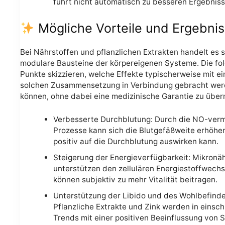
führt nicht automatisch zu besseren Ergebniss
Mögliche Vorteile und Ergebni
Bei Nährstoffen und pflanzlichen Extrakten handelt es 
modulare Bausteine der körpereigenen Systeme. Die fo
Punkte skizzieren, welche Effekte typischerweise mit ei
solchen Zusammensetzung in Verbindung gebracht we
können, ohne dabei eine medizinische Garantie zu übe
Verbesserte Durchblutung: Durch die NO-verm
Prozesse kann sich die Blutgefäßweite erhöhen
positiv auf die Durchblutung auswirken kann.
Steigerung der Energieverfügbarkeit: Mikronäh
unterstützen den zellulären Energiestoffwechs
können subjektiv zu mehr Vitalität beitragen.
Unterstützung der Libido und des Wohlbefinde
Pflanzliche Extrakte und Zink werden in einsch
Trends mit einer positiven Beeinflussung von