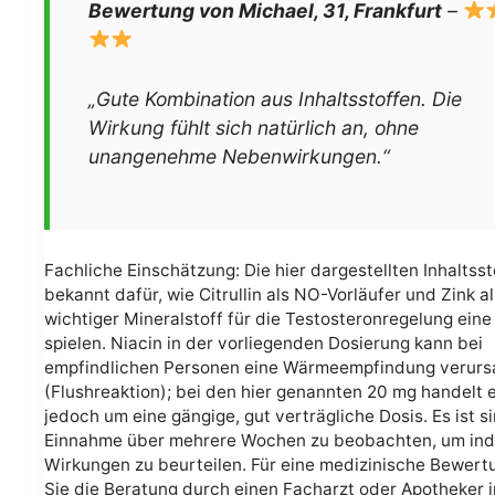
Bewertung von Michael, 31, Frankfurt
–
„Gute Kombination aus Inhaltsstoffen. Die
Wirkung fühlt sich natürlich an, ohne
unangenehme Nebenwirkungen.“
Fachliche Einschätzung: Die hier dargestellten Inhaltsst
bekannt dafür, wie Citrullin als NO-Vorläufer und Zink al
wichtiger Mineralstoff für die Testosteronregelung eine 
spielen. Niacin in der vorliegenden Dosierung kann bei
empfindlichen Personen eine Wärmeempfindung verur
(Flushreaktion); bei den hier genannten 20 mg handelt e
jedoch um eine gängige, gut verträgliche Dosis. Es ist si
Einnahme über mehrere Wochen zu beobachten, um indi
Wirkungen zu beurteilen. Für eine medizinische Bewertu
Sie die Beratung durch einen Facharzt oder Apotheker i