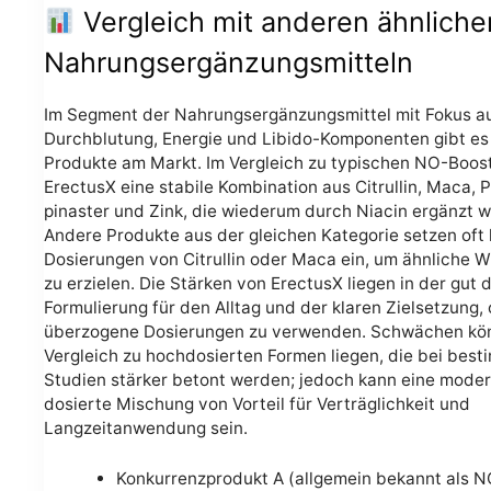
Vergleich mit anderen ähnliche
Nahrungsergänzungsmitteln
Im Segment der Nahrungsergänzungsmittel mit Fokus a
Durchblutung, Energie und Libido-Komponenten gibt e
Produkte am Markt. Im Vergleich zu typischen NO-Boost
ErectusX eine stabile Kombination aus Citrullin, Maca, 
pinaster und Zink, die wiederum durch Niacin ergänzt w
Andere Produkte aus der gleichen Kategorie setzen oft
Dosierungen von Citrullin oder Maca ein, um ähnliche 
zu erzielen. Die Stärken von ErectusX liegen in der gut 
Formulierung für den Alltag und der klaren Zielsetzung,
überzogene Dosierungen zu verwenden. Schwächen kö
Vergleich zu hochdosierten Formen liegen, die bei bes
Studien stärker betont werden; jedoch kann eine moder
dosierte Mischung von Vorteil für Verträglichkeit und
Langzeitanwendung sein.
Konkurrenzprodukt A (allgemein bekannt als N