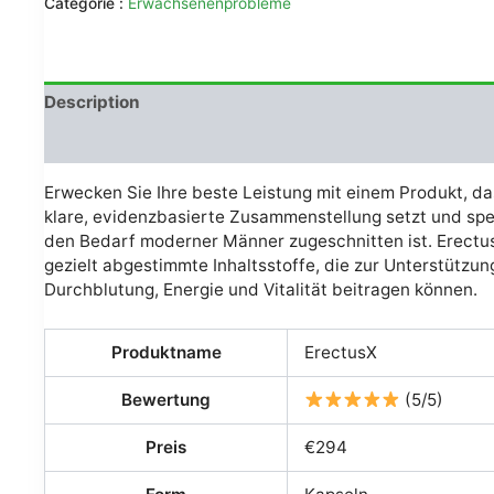
Catégorie :
Erwachsenenprobleme
était :
est :
€79.00.
€49.00.
Description
Avis (0)
Erwecken Sie Ihre beste Leistung mit einem Produkt, da
klare, evidenzbasierte Zusammenstellung setzt und spez
den Bedarf moderner Männer zugeschnitten ist. Erectu
gezielt abgestimmte Inhaltsstoffe, die zur Unterstützun
Durchblutung, Energie und Vitalität beitragen können.
Produktname
ErectusX
Bewertung
(5/5)
Preis
€294