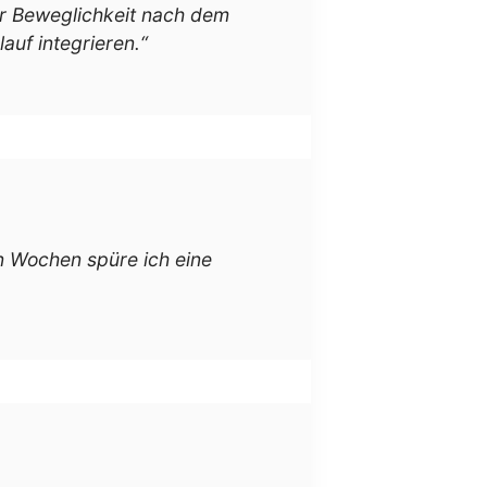
der Beweglichkeit nach dem
auf integrieren.“
en Wochen spüre ich eine