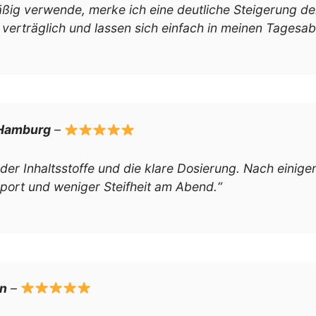
lmäßig verwende, merke ich eine deutliche Steigerung 
 verträglich und lassen sich einfach in meinen Tagesabl
 Hamburg
–
der Inhaltsstoffe und die klare Dosierung. Nach einig
ort und weniger Steifheit am Abend.“
ln
–