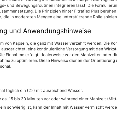
ngs- und Bewegungsroutinen integrieren lässt. Die Formulierun
Zusammensetzung. Die Prinzipien hinter Fitraflex Plus beruh
n, die in moderaten Mengen eine unterstützende Rolle spiele
ng und Anwendungshinweise
rm von Kapseln, die ganz mit Wasser verzehrt werden. Die Ko
 ausgerichtet, eine kontinuierliche Versorgung mit den Wirks
ie Einnahme erfolgt idealerweise vor den Mahlzeiten oder di
nahme zu optimieren. Diese Hinweise dienen der Orientierung u
sonal.
l täglich ein (2×) mit ausreichend Wasser.
 ca. 15 bis 30 Minuten vor oder während einer Mahlzeit (Mit
n schwierig ist, kann der Inhalt mit Wasser vermischt werden