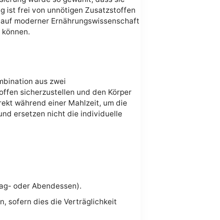
g ist frei von unnötigen Zusatzstoffen
en auf moderner Ernährungswissenschaft
n können.
mbination aus zwei
toffen sicherzustellen und den Körper
rekt während einer Mahlzeit, um die
nd ersetzen nicht die individuelle
tag- oder Abendessen).
, sofern dies die Verträglichkeit