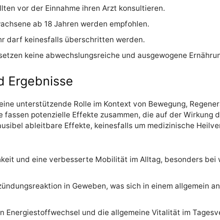
lten vor der Einnahme ihren Arzt konsultieren.
rwachsene ab 18 Jahren werden empfohlen.
r darf keinesfalls überschritten werden.
setzen keine abwechslungsreiche und ausgewogene Ernährung
d Ergebnisse
 es eine unterstützende Rolle im Kontext von Bewegung, Rege
 fassen potenzielle Effekte zusammen, die auf der Wirkung de
sibel ableitbare Effekte, keinesfalls um medizinische Heilve
keit und eine verbesserte Mobilität im Alltag, besonders be
tzündungsreaktion in Geweben, was sich in einem allgemein 
n Energiestoffwechsel und die allgemeine Vitalität im Tagesve