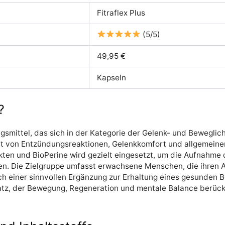
Fitraflex Plus
(5/5)
49,95 €
Kapseln
?
gsmittel, das sich in der Kategorie der Gelenk- und Beweglich
ht von Entzündungsreaktionen, Gelenkkomfort und allgemeine
en und BioPerine wird gezielt eingesetzt, um die Aufnahme d
n. Die Zielgruppe umfasst erwachsene Menschen, die ihren Al
h einer sinnvollen Ergänzung zur Erhaltung eines gesunden 
satz, der Bewegung, Regeneration und mentale Balance berück