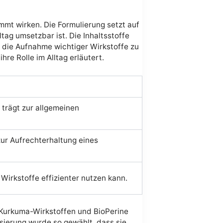
mmt wirken. Die Formulierung setzt auf
ltag umsetzbar ist. Die Inhaltsstoffe
 die Aufnahme wichtiger Wirkstoffe zu
re Rolle im Alltag erläutert.
trägt zur allgemeinen
zur Aufrechterhaltung eines
Wirkstoffe effizienter nutzen kann.
n Kurkuma-Wirkstoffen und BioPerine
sierung wurde so gewählt, dass sie