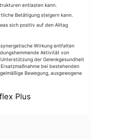
rukturen entlasten kann.
tliche Betätigung steigern kann.
s sich positiv auf den Alltag
 synergetische Wirkung entfalten
ündungshemmende Aktivität von
n Unterstützung der Gelenkgesundheit
eine Ersatzmaßnahme bei bestehenden
 regelmäßige Bewegung, ausgewogene
lex Plus