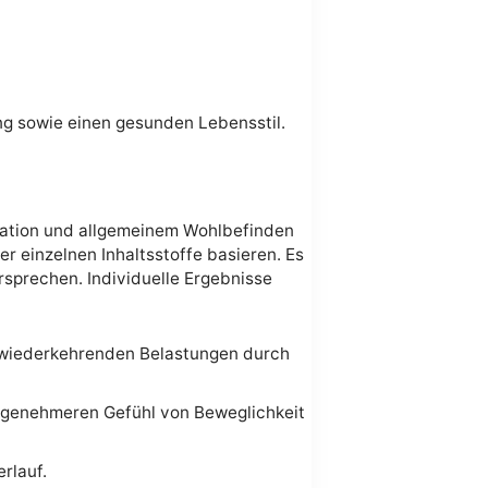
 sowie einen gesunden Lebensstil.
neration und allgemeinem Wohlbefinden
r einzelnen Inhaltsstoffe basieren. Es
rsprechen. Individuelle Ergebnisse
i wiederkehrenden Belastungen durch
angenehmeren Gefühl von Beweglichkeit
rlauf.