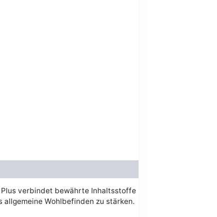
t :
6.00.
 Plus verbindet bewährte Inhaltsstoffe
as allgemeine Wohlbefinden zu stärken.