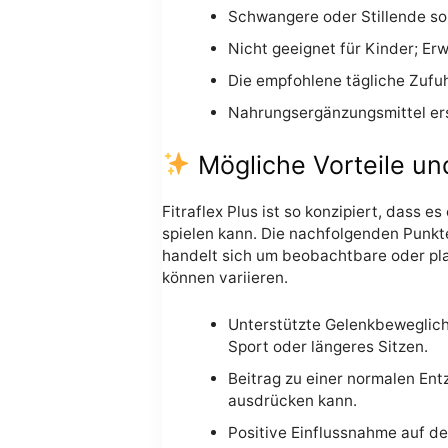
Schwangere oder Stillende sol
Nicht geeignet für Kinder; E
Die empfohlene tägliche Zufuh
Nahrungsergänzungsmittel er
Mögliche Vorteile un
Fitraflex Plus ist so konzipiert, dass
spielen kann. Die nachfolgenden Punkte
handelt sich um beobachtbare oder plau
können variieren.
Unterstützte Gelenkbeweglich
Sport oder längeres Sitzen.
Beitrag zu einer normalen En
ausdrücken kann.
Positive Einflussnahme auf de