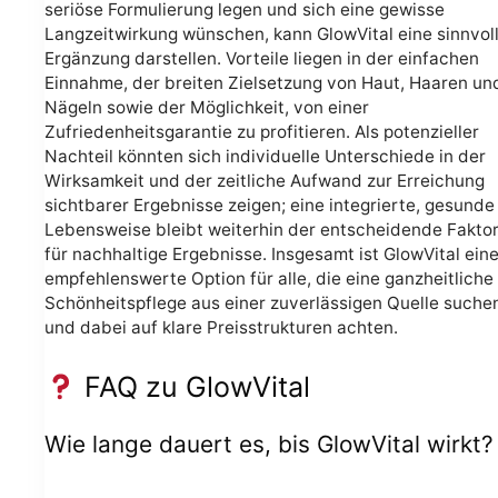
seriöse Formulierung legen und sich eine gewisse
Langzeitwirkung wünschen, kann GlowVital eine sinnvol
Ergänzung darstellen. Vorteile liegen in der einfachen
Einnahme, der breiten Zielsetzung von Haut, Haaren un
Nägeln sowie der Möglichkeit, von einer
Zufriedenheitsgarantie zu profitieren. Als potenzieller
Nachteil könnten sich individuelle Unterschiede in der
Wirksamkeit und der zeitliche Aufwand zur Erreichung
sichtbarer Ergebnisse zeigen; eine integrierte, gesunde
Lebensweise bleibt weiterhin der entscheidende Fakto
für nachhaltige Ergebnisse. Insgesamt ist GlowVital ein
empfehlenswerte Option für alle, die eine ganzheitliche
Schönheitspflege aus einer zuverlässigen Quelle suche
und dabei auf klare Preisstrukturen achten.
FAQ zu GlowVital
Wie lange dauert es, bis GlowVital wirkt?