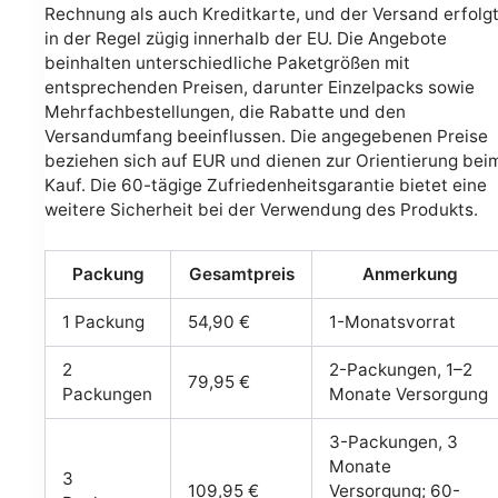
Rechnung als auch Kreditkarte, und der Versand erfolg
in der Regel zügig innerhalb der EU. Die Angebote
beinhalten unterschiedliche Paketgrößen mit
entsprechenden Preisen, darunter Einzelpacks sowie
Mehrfachbestellungen, die Rabatte und den
Versandumfang beeinflussen. Die angegebenen Preise
beziehen sich auf EUR und dienen zur Orientierung bei
Kauf. Die 60-tägige Zufriedenheitsgarantie bietet eine
weitere Sicherheit bei der Verwendung des Produkts.
Packung
Gesamtpreis
Anmerkung
1 Packung
54,90 €
1-Monatsvorrat
2
2-Packungen, 1–2
79,95 €
Packungen
Monate Versorgung
3-Packungen, 3
Monate
3
109,95 €
Versorgung; 60-