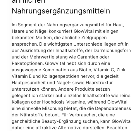
ähnlichen
Nahrungsergänzungsmitteln
Im Segment der Nahrungsergänzungsmittel für Haut,
Haare und Nägel konkurriert GlowVital mit einigen
bekannten Marken, die ähnliche Zielgruppen
ansprechen. Die wichtigsten Unterschiede liegen oft in
der Ausrichtung der Inhaltsstoffe, der Darreichungsfor
und der Mehrwertleistung wie Garantien oder
Paketoptionen. GlowVital hebt sich durch eine
ausgewogene Kombination aus Biotin, Vitamin C, Zink,
Vitamin E und Kollagenpeptiden hervor, die gezielt
Hautgesundheit und Nagel- sowie Haarstruktur
unterstützen können. Andere Produkte setzen
gelegentlich stärker auf einzelne Inhaltsstoffe wie reine
Kollagen oder Hochdosis-Vitamine, während GlowVital
eine sinnvolle Mischung bietet, die die Dependableness
der Nährstoffe betont. Für Verbraucher, die eine
ganzheitliche Beauty-Ergänzung suchen, kann GlowVita
daher eine attraktive Alternative darstellen. Beachten