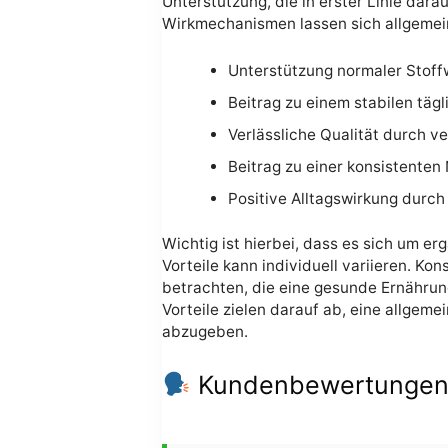
Unterstützung, die in erster Linie dara
Wirkmechanismen lassen sich allgemein
Unterstützung normaler Stof
Beitrag zu einem stabilen täg
Verlässliche Qualität durch 
Beitrag zu einer konsistente
Positive Alltagswirkung durch
Wichtig ist hierbei, dass es sich um 
Vorteile kann individuell variieren. 
betrachten, die eine gesunde Ernährun
Vorteile zielen darauf ab, eine allgem
abzugeben.
Kundenbewertungen u