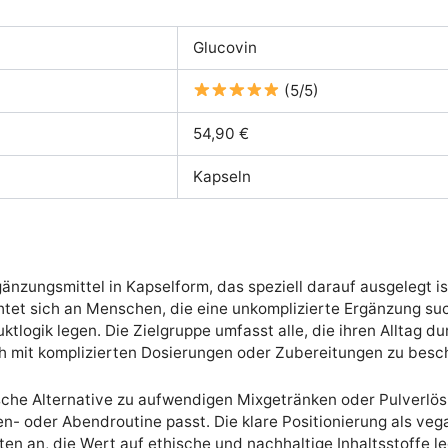
Glucovin
(5/5)
54,90 €
Kapseln
nzungsmittel in Kapselform, das speziell darauf ausgelegt ist
chtet sich an Menschen, die eine unkomplizierte Ergänzung s
ktlogik legen. Die Zielgruppe umfasst alle, die ihren Allta
h mit komplizierten Dosierungen oder Zubereitungen zu besch
ische Alternative zu aufwendigen Mixgetränken oder Pulverlö
en- oder Abendroutine passt. Die klare Positionierung als v
an, die Wert auf ethische und nachhaltige Inhaltsstoffe leg