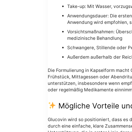
Take-up: Mit Wasser, vorzugs
Anwendungsdauer: Die ersten 
Anwendung wird empfohlen, s
Vorsichtsmaßnahmen: Überschr
medizinische Behandlung
Schwangere, Stillende oder Pe
Außerdem außerhalb der Reic
Die Formulierung in Kapselform macht G
Frühstück, Mittagessen oder Abendritua
unterstützen, insbesondere wenn empf
oder regelmäßig Medikamente einnimmt,
Mögliche Vorteile un
Glucovin wird so positioniert, dass es 
durch eine einfache, klare Zusammense