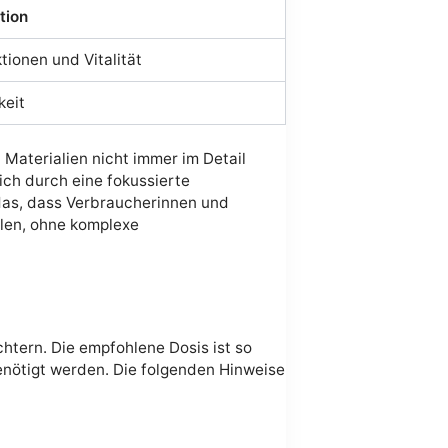
tion
ionen und Vitalität
keit
Materialien nicht immer im Detail
sich durch eine fokussierte
das, dass Verbraucherinnen und
llen, ohne komplexe
chtern. Die empfohlene Dosis ist so
benötigt werden. Die folgenden Hinweise