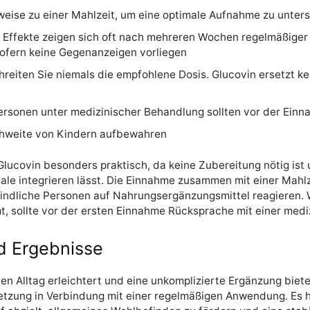
weise zu einer Mahlzeit, um eine optimale Aufnahme zu unter
Effekte zeigen sich oft nach mehreren Wochen regelmäßiger 
ofern keine Gegenanzeigen vorliegen
eiten Sie niemals die empfohlene Dosis. Glucovin ersetzt k
rsonen unter medizinischer Behandlung sollten vor der Einna
hweite von Kindern aufbewahren
lucovin besonders praktisch, da keine Zubereitung nötig ist 
le integrieren lässt. Die Einnahme zusammen mit einer Mahlze
indliche Personen auf Nahrungsergänzungsmittel reagieren.
 sollte vor der ersten Einnahme Rücksprache mit einer mediz
d Ergebnisse
den Alltag erleichtert und eine unkomplizierte Ergänzung biete
tzung in Verbindung mit einer regelmäßigen Anwendung. Es h