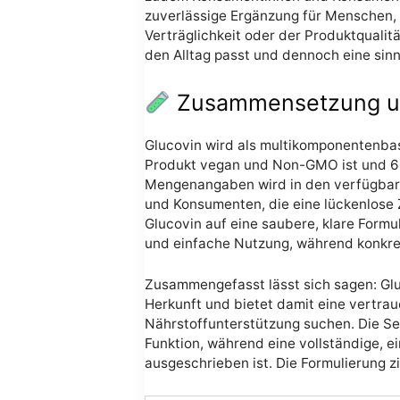
zuverlässige Ergänzung für Menschen, 
Verträglichkeit oder der Produktquali
den Alltag passt und dennoch eine sinn
Zusammensetzung und
Glucovin wird als multikomponentenbas
Produkt vegan und Non-GMO ist und 60 Ka
Mengenangaben wird in den verfügbaren
und Konsumenten, die eine lückenlose 
Glucovin auf eine saubere, klare Formuli
und einfache Nutzung, während konkre
Zusammengefasst lässt sich sagen: Glu
Herkunft und bietet damit eine vertra
Nährstoffunterstützung suchen. Die Sek
Funktion, während eine vollständige, e
ausgeschrieben ist. Die Formulierung zi