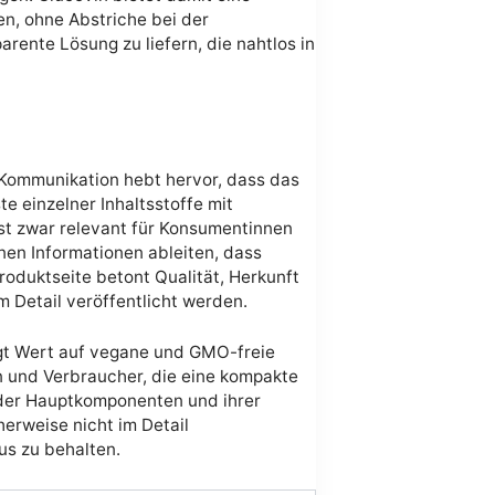
n, ohne Abstriche bei der
parente Lösung zu liefern, die nahtlos in
 Kommunikation hebt hervor, dass das
e einzelner Inhaltsstoffe mit
st zwar relevant für Konsumentinnen
en Informationen ableiten, dass
 Produktseite betont Qualität, Herkunft
Detail veröffentlicht werden.
egt Wert auf vegane und GMO-freie
n und Verbraucher, die eine kompakte
g der Hauptkomponenten und ihrer
herweise nicht im Detail
us zu behalten.