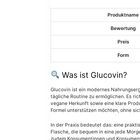
Produktname
Bewertung
Preis
Form
Was ist Glucovin?
Glucovin ist ein modernes Nahrungsergä
tägliche Routine zu ermöglichen. Es ri
vegane Herkunft sowie eine klare Produ
Formel unterstützen möchten, ohne sic
In der Praxis bedeutet das: eine prakt
Flasche, die bequem in eine jede Morg
zudem Konsumentinnen und Konsumenten 