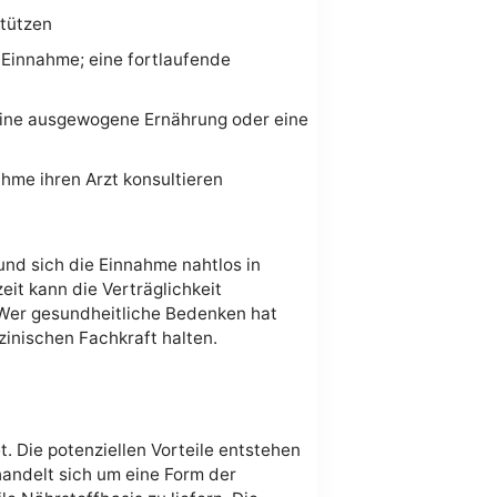
stützen
Einnahme; eine fortlaufende
eine ausgewogene Ernährung oder eine
hme ihren Arzt konsultieren
und sich die Einnahme nahtlos in
it kann die Verträglichkeit
 Wer gesundheitliche Bedenken hat
inischen Fachkraft halten.
t. Die potenziellen Vorteile entstehen
andelt sich um eine Form der