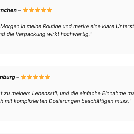
ünchen
–
n Morgen in meine Routine und merke eine klare Unters
nd die Verpackung wirkt hochwertig.“
amburg
–
t zu meinem Lebensstil, und die einfache Einnahme mac
h mit komplizierten Dosierungen beschäftigen muss.“