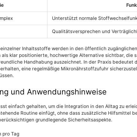
ie
Funk
omplex
Unterstützt normale Stoffwechselfunkt
Qualitätsversprechen und Verträglich
zelner Inhaltsstoffe werden in den öffentlich zugänglichen 
 als klar positionierte, hochwertige Alternative sichtbar, die 
undliche Handhabung auszeichnet. In der Praxis bedeutet 
erhalten, eine regelmäßige Mikronährstoffzufuhr sicherzuste
üssen.
ng und Anwendungshinweise
t einfach gehalten, um die Integration in den Alltag zu erlei
estehende Routine einfügt, ohne dass zusätzliche Hilfsmittel 
berücksichtigen grundlegende Sicherheitsaspekte.
n pro Tag