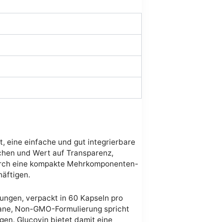
, eine einfache und gut integrierbare
uchen und Wert auf Transparenz,
g durch eine kompakte Mehrkomponenten-
äftigen.
sungen, verpackt in 60 Kapseln pro
egane, Non-GMO-Formulierung spricht
en. Glucovin bietet damit eine