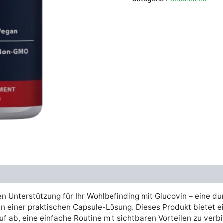
était :
es
€79.00.
€
en Unterstützung für Ihr Wohlbefinding mit Glucovin – eine 
n einer praktischen Capsule-Lösung. Dieses Produkt bietet ei
uf ab, eine einfache Routine mit sichtbaren Vorteilen zu verb