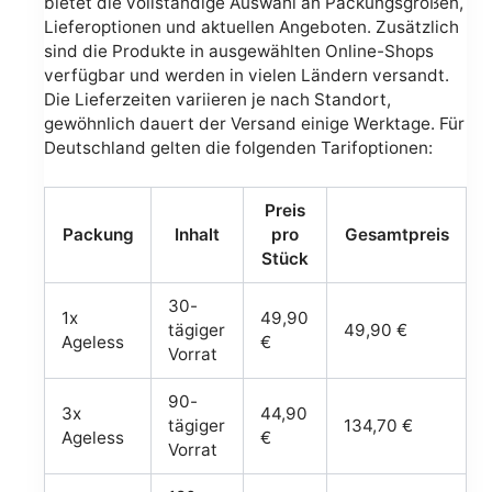
bietet die vollständige Auswahl an Packungsgrößen,
Lieferoptionen und aktuellen Angeboten. Zusätzlich
sind die Produkte in ausgewählten Online-Shops
verfügbar und werden in vielen Ländern versandt.
Die Lieferzeiten variieren je nach Standort,
gewöhnlich dauert der Versand einige Werktage. Für
Deutschland gelten die folgenden Tarifoptionen:
Preis
Packung
Inhalt
pro
Gesamtpreis
Stück
30-
1x
49,90
tägiger
49,90 €
Ageless
€
Vorrat
90-
3x
44,90
tägiger
134,70 €
Ageless
€
Vorrat