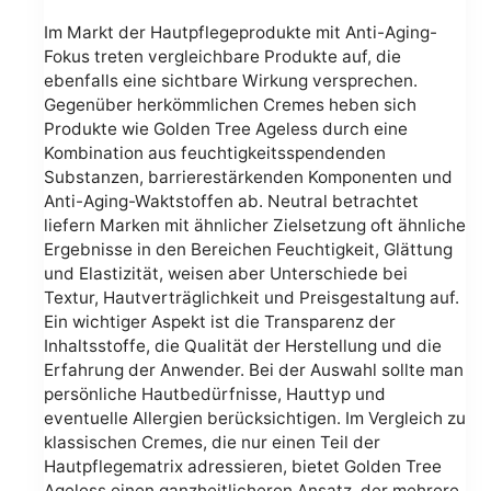
Im Markt der Hautpflegeprodukte mit Anti-Aging-
Fokus treten vergleichbare Produkte auf, die
ebenfalls eine sichtbare Wirkung versprechen.
Gegenüber herkömmlichen Cremes heben sich
Produkte wie Golden Tree Ageless durch eine
Kombination aus feuchtigkeitsspendenden
Substanzen, barrierestärkenden Komponenten und
Anti-Aging-Waktstoffen ab. Neutral betrachtet
liefern Marken mit ähnlicher Zielsetzung oft ähnliche
Ergebnisse in den Bereichen Feuchtigkeit, Glättung
und Elastizität, weisen aber Unterschiede bei
Textur, Hautverträglichkeit und Preisgestaltung auf.
Ein wichtiger Aspekt ist die Transparenz der
Inhaltsstoffe, die Qualität der Herstellung und die
Erfahrung der Anwender. Bei der Auswahl sollte man
persönliche Hautbedürfnisse, Hauttyp und
eventuelle Allergien berücksichtigen. Im Vergleich zu
klassischen Cremes, die nur einen Teil der
Hautpflegematrix adressieren, bietet Golden Tree
Ageless einen ganzheitlicheren Ansatz, der mehrere