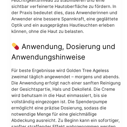
Feuchtigkeitsniveau zu stabilisieren und eine
sichtbar verfeinerte Hautoberfläche zu fördern. In
der Praxis bedeutet dies, dass Anwenderinnen und
Anwender eine bessere Spannkraft, eine geglättete
Optik und ein ausgeprägtes Hautleuchten erleben
können, ohne die Haut zu belasten.
Anwendung, Dosierung und
Anwendungshinweise
Für beste Ergebnisse wird Golden Tree Ageless
zweimal täglich angewendet – morgens und abends.
Die Anwendung erfolgt nach einer sanften Reinigung
der Gesichtspartie, Hals und Dekolleté. Die Creme
wird behutsam in die Haut einmassiert, bis sie
vollständig eingezogen ist. Die Spenderpumpe
ermöglicht eine präzise Dosierung, sodass die
notwendige Menge für eine gleichmäßige
Abdeckung ausreicht. Zu Beginn kann ein sofortiger,
sanfter straffender Effekt wahrgenommen werden,