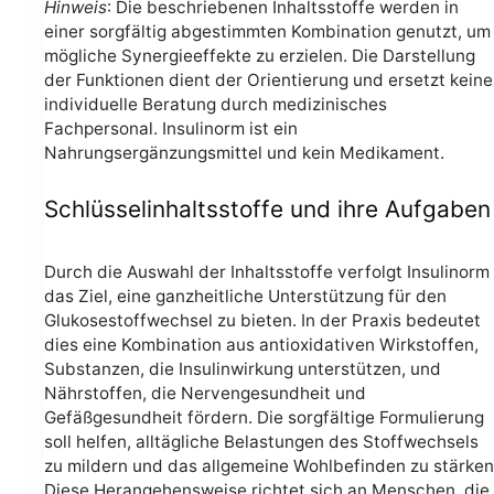
Hinweis
: Die beschriebenen Inhaltsstoffe werden in
einer sorgfältig abgestimmten Kombination genutzt, um
mögliche Synergieeffekte zu erzielen. Die Darstellung
der Funktionen dient der Orientierung und ersetzt keine
individuelle Beratung durch medizinisches
Fachpersonal. Insulinorm ist ein
Nahrungsergänzungsmittel und kein Medikament.
Schlüsselinhaltsstoffe und ihre Aufgaben
Durch die Auswahl der Inhaltsstoffe verfolgt Insulinorm
das Ziel, eine ganzheitliche Unterstützung für den
Glukosestoffwechsel zu bieten. In der Praxis bedeutet
dies eine Kombination aus antioxidativen Wirkstoffen,
Substanzen, die Insulinwirkung unterstützen, und
Nährstoffen, die Nervengesundheit und
Gefäßgesundheit fördern. Die sorgfältige Formulierung
soll helfen, alltägliche Belastungen des Stoffwechsels
zu mildern und das allgemeine Wohlbefinden zu stärken
Diese Herangehensweise richtet sich an Menschen, die