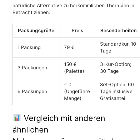
natürliche Alternative zu herkömmlichen Therapien in
Betracht ziehen.
Packungsgröße
Preis
Besonderheiten
Standardkur, 10
1 Packung
79 €
Tage
150 €
3-Kur-Option;
3 Packungen
(Palette)
30 Tage
€ 0
Set-Option; 60
6 Packungen
(Ungefähre
Tage inklusive
Menge)
Gratisanteil
Vergleich mit anderen
ähnlichen