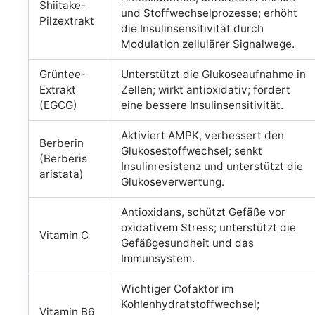
Shiitake-
und Stoffwechselprozesse; erhöht
Pilzextrakt
die Insulinsensitivität durch
Modulation zellulärer Signalwege.
Grüntee-
Unterstützt die Glukoseaufnahme in
Extrakt
Zellen; wirkt antioxidativ; fördert
(EGCG)
eine bessere Insulinsensitivität.
Aktiviert AMPK, verbessert den
Berberin
Glukosestoffwechsel; senkt
(Berberis
Insulinresistenz und unterstützt die
aristata)
Glukoseverwertung.
Antioxidans, schützt Gefäße vor
oxidativem Stress; unterstützt die
Vitamin C
Gefäßgesundheit und das
Immunsystem.
Wichtiger Cofaktor im
Kohlenhydratstoffwechsel;
Vitamin B6