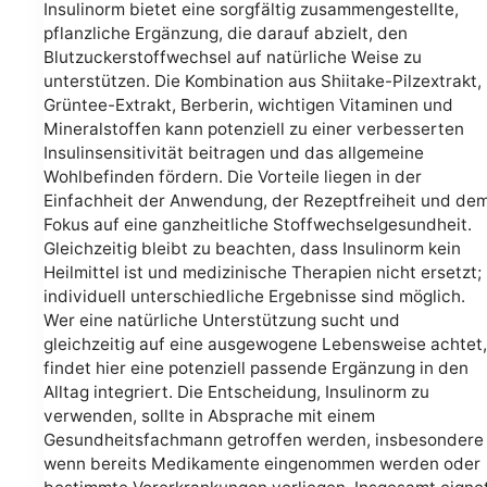
Insulinorm bietet eine sorgfältig zusammengestellte,
pflanzliche Ergänzung, die darauf abzielt, den
Blutzuckerstoffwechsel auf natürliche Weise zu
unterstützen. Die Kombination aus Shiitake-Pilzextrakt,
Grüntee-Extrakt, Berberin, wichtigen Vitaminen und
Mineralstoffen kann potenziell zu einer verbesserten
Insulinsensitivität beitragen und das allgemeine
Wohlbefinden fördern. Die Vorteile liegen in der
Einfachheit der Anwendung, der Rezeptfreiheit und de
Fokus auf eine ganzheitliche Stoffwechselgesundheit.
Gleichzeitig bleibt zu beachten, dass Insulinorm kein
Heilmittel ist und medizinische Therapien nicht ersetzt;
individuell unterschiedliche Ergebnisse sind möglich.
Wer eine natürliche Unterstützung sucht und
gleichzeitig auf eine ausgewogene Lebensweise achtet,
findet hier eine potenziell passende Ergänzung in den
Alltag integriert. Die Entscheidung, Insulinorm zu
verwenden, sollte in Absprache mit einem
Gesundheitsfachmann getroffen werden, insbesondere
wenn bereits Medikamente eingenommen werden oder