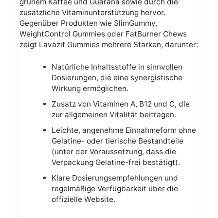
grünem Kaffee und Guarana sowie durch die
zusätzliche Vitaminunterstützung hervor.
Gegenüber Produkten wie SlimGummy,
WeightControl Gummies oder FatBurner Chews
zeigt Lavazit Gummies mehrere Stärken, darunter:
Natürliche Inhaltsstoffe in sinnvollen
Dosierungen, die eine synergistische
Wirkung ermöglichen.
Zusatz von Vitaminen A, B12 und C, die
zur allgemeinen Vitalität beitragen.
Leichte, angenehme Einnahmeform ohne
Gelatine- oder tierische Bestandteile
(unter der Voraussetzung, dass die
Verpackung Gelatine-frei bestätigt).
Klare Dosierungsempfehlungen und
regelmäßige Verfügbarkeit über die
offizielle Website.