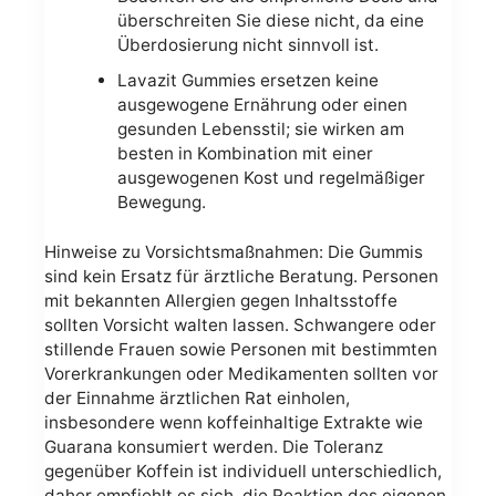
überschreiten Sie diese nicht, da eine
Überdosierung nicht sinnvoll ist.
Lavazit Gummies ersetzen keine
ausgewogene Ernährung oder einen
gesunden Lebensstil; sie wirken am
besten in Kombination mit einer
ausgewogenen Kost und regelmäßiger
Bewegung.
Hinweise zu Vorsichtsmaßnahmen: Die Gummis
sind kein Ersatz für ärztliche Beratung. Personen
mit bekannten Allergien gegen Inhaltsstoffe
sollten Vorsicht walten lassen. Schwangere oder
stillende Frauen sowie Personen mit bestimmten
Vorerkrankungen oder Medikamenten sollten vor
der Einnahme ärztlichen Rat einholen,
insbesondere wenn koffeinhaltige Extrakte wie
Guarana konsumiert werden. Die Toleranz
gegenüber Koffein ist individuell unterschiedlich,
daher empfiehlt es sich, die Reaktion des eigenen