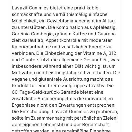
Lavazit Gummies bietet eine praktikable,
schmackhafte und verhältnismäßig einfache
Möglichkeit, ein Gewichtsmanagement im Alltag
zu unterstützen. Die Kombination aus Apfelessig,
Garcinia Cambogia, grünem Kaffee und Guarana
zielt darauf ab, Appetitkontrolle mit moderater
Kalorienaufnahme und zusätzlicher Energie zu
verbinden. Die Einbeziehung der Vitamine A, B12
und C unterstützt die allgemeine Gesundheit, was
insbesondere während einer Diät wichtig ist, um
Motivation und Leistungsfähigkeit zu erhalten. Die
vegane und glutenfreie Ausrichtung macht das
Produkt für eine breite Zielgruppe attraktiv. Die
60-Tage-Geld-zurück-Garantie bietet eine
zusätzliche Absicherung, falls die individuellen
Ergebnisse nicht den Erwartungen entsprechen.
Die Entscheidung, Lavazit Gummies zu probieren,
sollte im Zusammenhang mit persönlichen Zielen,
dem eigenen Lebensstil und der Bereitschaft
getroffen werden, eine regelmäßige Einnahme