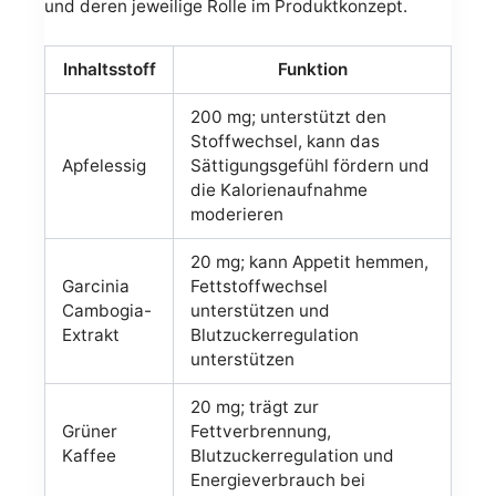
und deren jeweilige Rolle im Produktkonzept.
Inhaltsstoff
Funktion
200 mg; unterstützt den
Stoffwechsel, kann das
Apfelessig
Sättigungsgefühl fördern und
die Kalorienaufnahme
moderieren
20 mg; kann Appetit hemmen,
Garcinia
Fettstoffwechsel
Cambogia-
unterstützen und
Extrakt
Blutzuckerregulation
unterstützen
20 mg; trägt zur
Grüner
Fettverbrennung,
Kaffee
Blutzuckerregulation und
Energieverbrauch bei