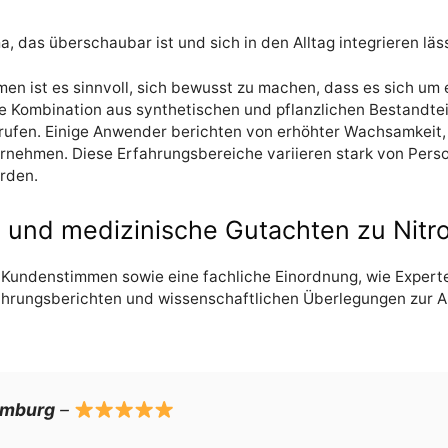
 das überschaubar ist und sich in den Alltag integrieren läss
n ist es sinnvoll, sich bewusst zu machen, dass es sich um e
ie Kombination aus synthetischen und pflanzlichen Bestandtei
rufen. Einige Anwender berichten von erhöhter Wachsamkeit,
nehmen. Diese Erfahrungsbereiche variieren stark von Perso
rden.
nd medizinische Gutachten zu Nitro
Kundenstimmen sowie eine fachliche Einordnung, wie Experte
rungsberichten und wissenschaftlichen Überlegungen zur Art 
amburg
–