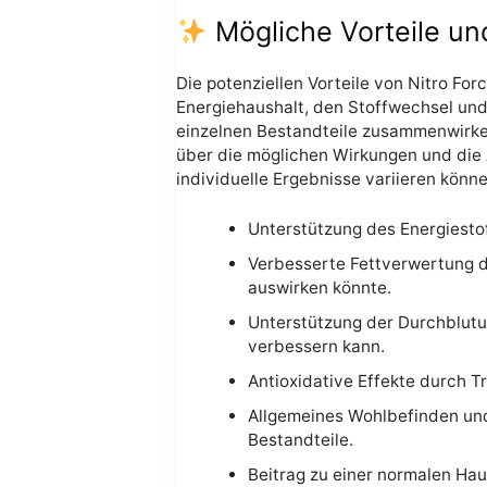
Mögliche Vorteile un
Die potenziellen Vorteile von Nitro Fo
Energiehaushalt, den Stoffwechsel und
einzelnen Bestandteile zusammenwirke
über die möglichen Wirkungen und die 
individuelle Ergebnisse variieren kön
Unterstützung des Energiestof
Verbesserte Fettverwertung du
auswirken könnte.
Unterstützung der Durchblutun
verbessern kann.
Antioxidative Effekte durch T
Allgemeines Wohlbefinden un
Bestandteile.
Beitrag zu einer normalen Ha