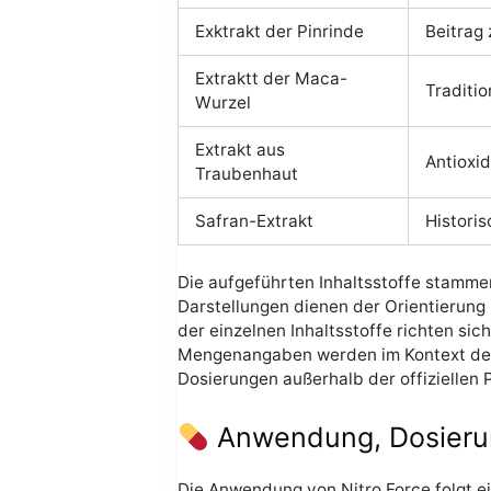
Exktrakt der Pinrinde
Beitrag
Extraktt der Maca-
Traditi
Wurzel
Extrakt aus
Antioxid
Traubenhaut
Safran-Extrakt
Histori
Die aufgeführten Inhaltsstoffe stamm
Darstellungen dienen der Orientierun
der einzelnen Inhaltsstoffe richten si
Mengenangaben werden im Kontext der
Dosierungen außerhalb der offiziellen
Anwendung, Dosieru
Die Anwendung von Nitro Force folgt ei