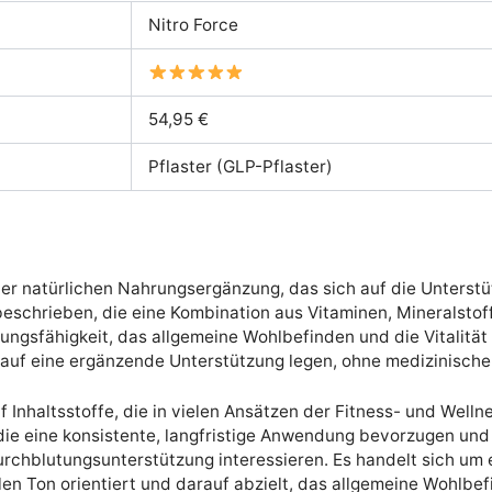
Nitro Force
54,95 €
Pflaster (GLP-Pflaster)
 der natürlichen Nahrungsergänzung, das sich auf die Unters
 beschrieben, die eine Kombination aus Vitaminen, Mineralstof
stungsfähigkeit, das allgemeine Wohlbefinden und die Vitalität
auf eine ergänzende Unterstützung legen, ohne medizinische
uf Inhaltsstoffe, die in vielen Ansätzen der Fitness- und Wellne
die eine konsistente, langfristige Anwendung bevorzugen und
chblutungsunterstützung interessieren. Es handelt sich um e
n Ton orientiert und darauf abzielt, das allgemeine Wohlbef