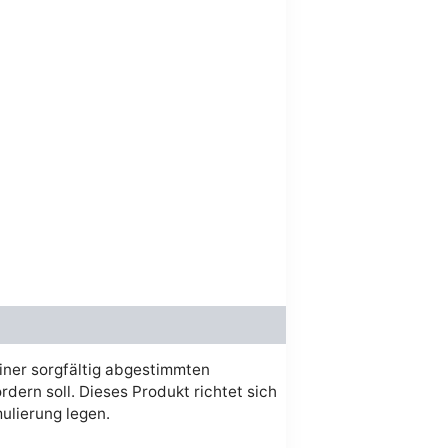
t :
36.00.
iner sorgfältig abgestimmten
dern soll. Dieses Produkt richtet sich
ulierung legen.