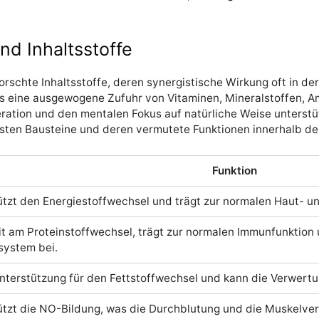
 Inhaltsstoffe
orschte Inhaltsstoffe, deren synergistische Wirkung oft in d
ass eine ausgewogene Zufuhr von Vitaminen, Mineralstoffen, 
ration und den mentalen Fokus auf natürliche Weise unterstü
gsten Bausteine und deren vermutete Funktionen innerhalb de
Funktion
ützt den Energiestoffwechsel und trägt zur normalen Haut- u
it am Proteinstoffwechsel, trägt zur normalen Immunfunktion
ystem bei.
Unterstützung für den Fettstoffwechsel und kann die Verwertu
ützt die NO-Bildung, was die Durchblutung und die Muskelve