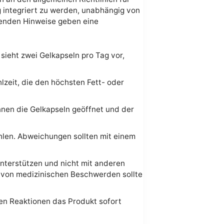
g integriert zu werden, unabhängig von
enden Hinweise geben eine
ieht zwei Gelkapseln pro Tag vor,
lzeit, die den höchsten Fett- oder
nnen die Gelkapseln geöffnet und der
ohlen. Abweichungen sollten mit einem
nterstützen und nicht mit anderen
 von medizinischen Beschwerden sollte
en Reaktionen das Produkt sofort