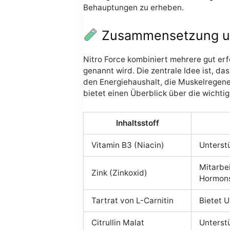
Behauptungen zu erheben.
Zusammensetzung und
Nitro Force kombiniert mehrere gut erf
genannt wird. Die zentrale Idee ist, d
den Energiehaushalt, die Muskelregene
bietet einen Überblick über die wichti
Inhaltsstoff
Vitamin B3 (Niacin)
Unterst
Mitarbe
Zink (Zinkoxid)
Hormons
Tartrat von L-Carnitin
Bietet 
Citrullin Malat
Unterst