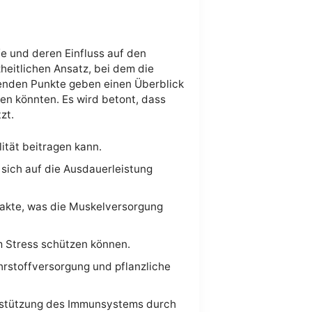
fe und deren Einfluss auf den
heitlichen Ansatz, bei dem die
genden Punkte geben einen Überblick
n könnten. Es wird betont, dass
zt.
ität beitragen kann.
 sich auf die Ausdauerleistung
trakte, was die Muskelversorgung
m Stress schützen können.
stoffversorgung und pflanzliche
erstützung des Immunsystems durch