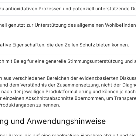
 zu antioxidativen Prozessen und potenziell unterstützende
onell genutzt zur Unterstützung des allgemeinen Wohlbefinden
ative Eigenschaften, die den Zellen Schutz bieten können.
sch mit Beleg für eine generelle Stimmungsunterstützung und 
en aus verschiedenen Bereichen der evidenzbasierten Diskus
g und dem Verständnis der Zusammensetzung, nicht der Diag
ch nach der jeweiligen Produktformulierung und können je nac
 einzelnen Abschnittsabschnitte übernommen, um Transparen
 Produktangaben zu nennen.
ng und Anwendungshinweise
ner Praxis, die auf eine regelmäßige Einnahme abzielt und sic