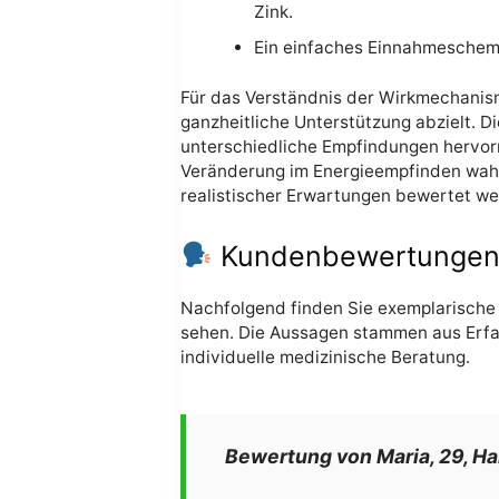
Zink.
Ein einfaches Einnahmeschema,
Für das Verständnis der Wirkmechanisme
ganzheitliche Unterstützung abzielt. D
unterschiedliche Empfindungen hervor
Veränderung im Energieempfinden wahr
realistischer Erwartungen bewertet we
Kundenbewertungen u
Nachfolgend finden Sie exemplarische 
sehen. Die Aussagen stammen aus Erfah
individuelle medizinische Beratung.
Bewertung von Maria, 29, H