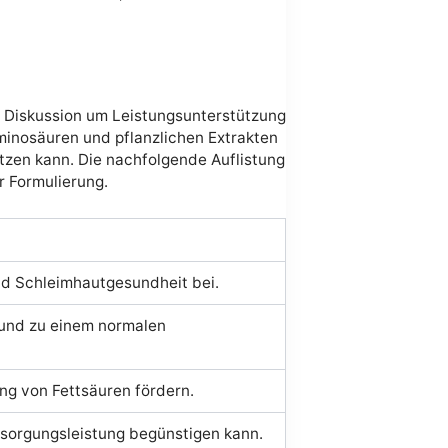
er Diskussion um Leistungsunterstützung
Aminosäuren und pflanzlichen Extrakten
tzen kann. Die nachfolgende Auflistung
r Formulierung.
nd Schleimhautgesundheit bei.
 und zu einem normalen
ng von Fettsäuren fördern.
rsorgungsleistung begünstigen kann.