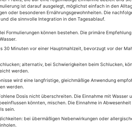
ulierung ist darauf ausgelegt, möglichst einfach in den Allta
ngen oder besonderen Ernährungsgewohnheiten. Die nachfolg
und die sinnvolle Integration in den Tagesablauf.
ei Formulierungen können bestehen. Die primäre Empfehlung s
 Wasser.
s 30 Minuten vor einer Hauptmahlzeit, bevorzugt vor der Mah
chlucken; alternativ, bei Schwierigkeiten beim Schlucken, kö
reicht werden.
ebnisse wird eine langfristige, gleichmäßige Anwendung empf
hen werden.
ohlene Dosis nicht überschreiten. Die Einnahme mit Wasser u
beeinflussen könnten, mischen. Die Einnahme in Abwesenheit
s sein.
ichkeiten: bei übermäßigen Nebenwirkungen oder allergisch
inholen.