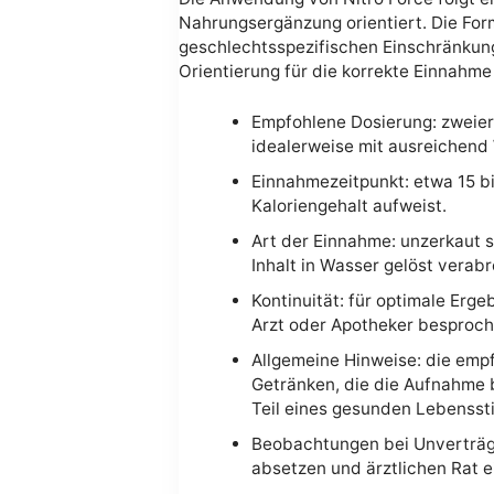
Nahrungsergänzung orientiert. Die Form
geschlechtsspezifischen Einschränku
Orientierung für die korrekte Einnahme 
Empfohlene Dosierung: zweierl
idealerweise mit ausreichend
Einnahmezeitpunkt: etwa 15 bi
Kaloriengehalt aufweist.
Art der Einnahme: unzerkaut s
Inhalt in Wasser gelöst verab
Kontinuität: für optimale Erg
Arzt oder Apotheker besproc
Allgemeine Hinweise: die empf
Getränken, die die Aufnahme 
Teil eines gesunden Lebensstil
Beobachtungen bei Unverträgl
absetzen und ärztlichen Rat e