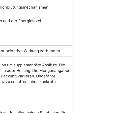
 Durchblutungsmechanismen.
s und der Energielevel.
antioxidative Wirkung verbunden.
sion um supplementäre Ansätze. Die
nose oder Heilung. Die Mengenangaben
h Packung variieren. Ungefähre
z zu schaffen, ohne konkrete
h an den allgemeinen Richtlinien für