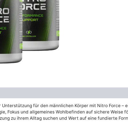
était :
es
€79.00.
€
 Unterstützung für den männlichen Körper mit Nitro Force – e
gie, Fokus und allgemeines Wohlbefinden auf sichere Weise för
zung zu ihrem Alltag suchen und Wert auf eine fundierte Form