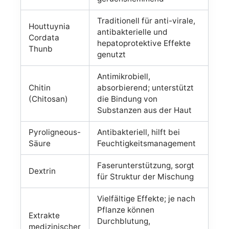
Traditionell für anti-virale,
Houttuynia
antibakterielle und
Cordata
hepatoprotektive Effekte
Thunb
genutzt
Antimikrobiell,
Chitin
absorbierend; unterstützt
(Chitosan)
die Bindung von
Substanzen aus der Haut
Pyroligneous-
Antibakteriell, hilft bei
Säure
Feuchtigkeitsmanagement
Faserunterstützung, sorgt
Dextrin
für Struktur der Mischung
Vielfältige Effekte; je nach
Pflanze können
Extrakte
Durchblutung,
medizinischer