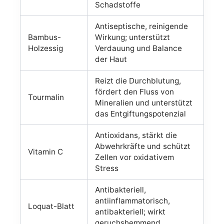
Schadstoffe
Antiseptische, reinigende
Bambus-
Wirkung; unterstützt
Holzessig
Verdauung und Balance
der Haut
Reizt die Durchblutung,
fördert den Fluss von
Tourmalin
Mineralien und unterstützt
das Entgiftungspotenzial
Antioxidans, stärkt die
Abwehrkräfte und schützt
Vitamin C
Zellen vor oxidativem
Stress
Antibakteriell,
antiinflammatorisch,
Loquat-Blatt
antibakteriell; wirkt
geruchshemmend