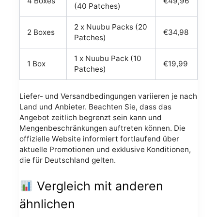
4 Boxes
€49,96
(40 Patches)
2 x Nuubu Packs (20
2 Boxes
€34,98
Patches)
1 x Nuubu Pack (10
1 Box
€19,99
Patches)
Liefer- und Versandbedingungen variieren je nach
Land und Anbieter. Beachten Sie, dass das
Angebot zeitlich begrenzt sein kann und
Mengenbeschränkungen auftreten können. Die
offizielle Website informiert fortlaufend über
aktuelle Promotionen und exklusive Konditionen,
die für Deutschland gelten.
Vergleich mit anderen
ähnlichen