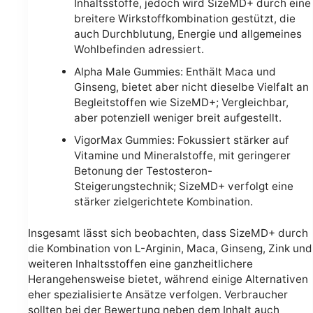
Inhaltsstoffe, jedoch wird SizeMD+ durch eine
breitere Wirkstoffkombination gestützt, die
auch Durchblutung, Energie und allgemeines
Wohlbefinden adressiert.
Alpha Male Gummies: Enthält Maca und
Ginseng, bietet aber nicht dieselbe Vielfalt an
Begleitstoffen wie SizeMD+; Vergleichbar,
aber potenziell weniger breit aufgestellt.
VigorMax Gummies: Fokussiert stärker auf
Vitamine und Mineralstoffe, mit geringerer
Betonung der Testosteron-
Steigerungstechnik; SizeMD+ verfolgt eine
stärker zielgerichtete Kombination.
Insgesamt lässt sich beobachten, dass SizeMD+ durch
die Kombination von L-Arginin, Maca, Ginseng, Zink und
weiteren Inhaltsstoffen eine ganzheitlichere
Herangehensweise bietet, während einige Alternativen
eher spezialisierte Ansätze verfolgen. Verbraucher
sollten bei der Bewertung neben dem Inhalt auch