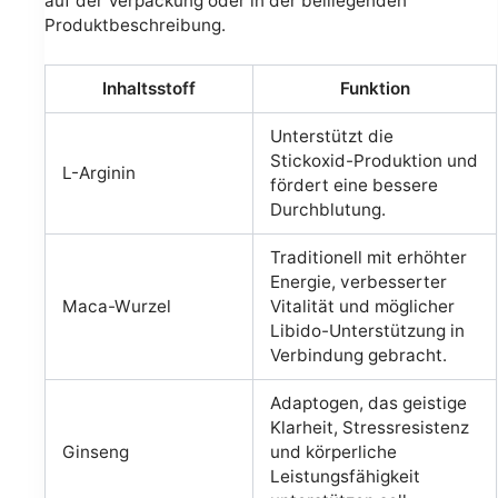
auf der Verpackung oder in der beiliegenden
Produktbeschreibung.
Inhaltsstoff
Funktion
Unterstützt die
Stickoxid-Produktion und
L-Arginin
fördert eine bessere
Durchblutung.
Traditionell mit erhöhter
Energie, verbesserter
Maca-Wurzel
Vitalität und möglicher
Libido-Unterstützung in
Verbindung gebracht.
Adaptogen, das geistige
Klarheit, Stressresistenz
Ginseng
und körperliche
Leistungsfähigkeit