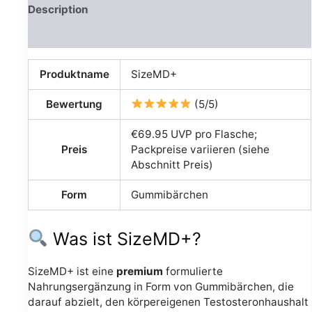
Description
Avis (0)
Produktname
SizeMD+
Bewertung
(5/5)
€69.95 UVP pro Flasche;
Preis
Packpreise variieren (siehe
Abschnitt Preis)
Form
Gummibärchen
Was ist SizeMD+?
SizeMD+ ist eine
premium
formulierte
Nahrungsergänzung in Form von Gummibärchen, die
darauf abzielt, den körpereigenen Testosteronhaushalt