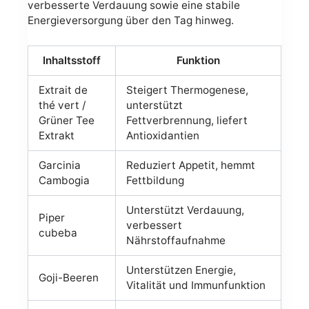
verbesserte Verdauung sowie eine stabile
Energieversorgung über den Tag hinweg.
Inhaltsstoff
Funktion
Extrait de
Steigert Thermogenese,
thé vert /
unterstützt
Grüner Tee
Fettverbrennung, liefert
Extrakt
Antioxidantien
Garcinia
Reduziert Appetit, hemmt
Cambogia
Fettbildung
Unterstützt Verdauung,
Piper
verbessert
cubeba
Nährstoffaufnahme
Unterstützen Energie,
Goji-Beeren
Vitalität und Immunfunktion