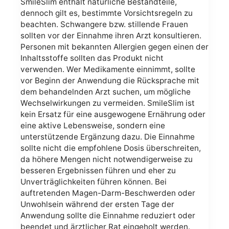
SmileSlim enthält natürliche Bestandteile,
dennoch gilt es, bestimmte Vorsichtsregeln zu
beachten. Schwangere bzw. stillende Frauen
sollten vor der Einnahme ihren Arzt konsultieren.
Personen mit bekannten Allergien gegen einen der
Inhaltsstoffe sollten das Produkt nicht
verwenden. Wer Medikamente einnimmt, sollte
vor Beginn der Anwendung die Rücksprache mit
dem behandelnden Arzt suchen, um mögliche
Wechselwirkungen zu vermeiden. SmileSlim ist
kein Ersatz für eine ausgewogene Ernährung oder
eine aktive Lebensweise, sondern eine
unterstützende Ergänzung dazu. Die Einnahme
sollte nicht die empfohlene Dosis überschreiten,
da höhere Mengen nicht notwendigerweise zu
besseren Ergebnissen führen und eher zu
Unverträglichkeiten führen können. Bei
auftretenden Magen-Darm-Beschwerden oder
Unwohlsein während der ersten Tage der
Anwendung sollte die Einnahme reduziert oder
beendet und ärztlicher Rat eingeholt werden.