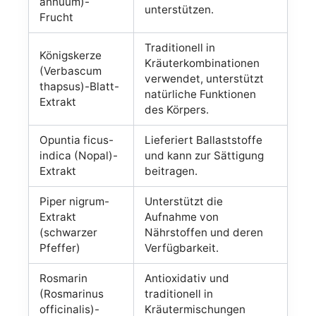
annuum)-
unterstützen.
Frucht
Traditionell in
Königskerze
Kräuterkombinationen
(Verbascum
verwendet, unterstützt
thapsus)-Blatt-
natürliche Funktionen
Extrakt
des Körpers.
Opuntia ficus-
Lieferiert Ballaststoffe
indica (Nopal)-
und kann zur Sättigung
Extrakt
beitragen.
Piper nigrum-
Unterstützt die
Extrakt
Aufnahme von
(schwarzer
Nährstoffen und deren
Pfeffer)
Verfügbarkeit.
Rosmarin
Antioxidativ und
(Rosmarinus
traditionell in
officinalis)-
Kräutermischungen