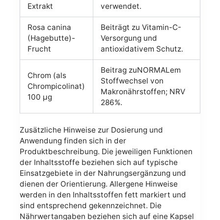
Extrakt
verwendet.
Rosa canina
Beiträgt zu Vitamin-C-
(Hagebutte)-
Versorgung und
Frucht
antioxidativem Schutz.
Beitrag zuNORMALem
Chrom (als
Stoffwechsel von
Chrompicolinat)
Makronährstoffen; NRV
100 µg
286%.
Zusätzliche Hinweise zur Dosierung und
Anwendung finden sich in der
Produktbeschreibung. Die jeweiligen Funktionen
der Inhaltsstoffe beziehen sich auf typische
Einsatzgebiete in der Nahrungsergänzung und
dienen der Orientierung. Allergene Hinweise
werden in den Inhaltsstoffen fett markiert und
sind entsprechend gekennzeichnet. Die
Nährwertangaben beziehen sich auf eine Kapsel