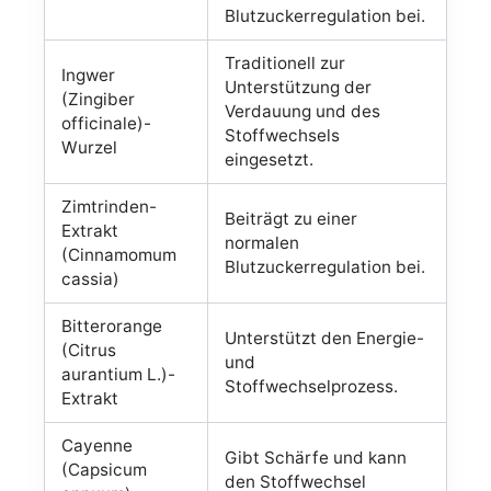
Blutzuckerregulation bei.
Traditionell zur
Ingwer
Unterstützung der
(Zingiber
Verdauung und des
officinale)-
Stoffwechsels
Wurzel
eingesetzt.
Zimtrinden-
Beiträgt zu einer
Extrakt
normalen
(Cinnamomum
Blutzuckerregulation bei.
cassia)
Bitterorange
Unterstützt den Energie-
(Citrus
und
aurantium L.)-
Stoffwechselprozess.
Extrakt
Cayenne
Gibt Schärfe und kann
(Capsicum
den Stoffwechsel