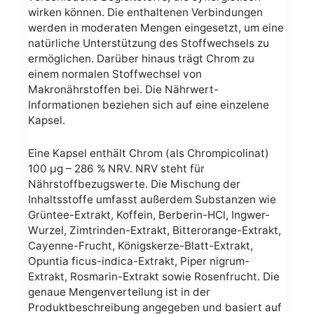
wirken können. Die enthaltenen Verbindungen
werden in moderaten Mengen eingesetzt, um eine
natürliche Unterstützung des Stoffwechsels zu
ermöglichen. Darüber hinaus trägt Chrom zu
einem normalen Stoffwechsel von
Makronährstoffen bei. Die Nährwert-
Informationen beziehen sich auf eine einzelene
Kapsel.
Eine Kapsel enthält Chrom (als Chrompicolinat)
100 µg – 286 % NRV. NRV steht für
Nährstoffbezugswerte. Die Mischung der
Inhaltsstoffe umfasst außerdem Substanzen wie
Grüntee-Extrakt, Koffein, Berberin-HCl, Ingwer-
Wurzel, Zimtrinden-Extrakt, Bitterorange-Extrakt,
Cayenne-Frucht, Königskerze-Blatt-Extrakt,
Opuntia ficus-indica-Extrakt, Piper nigrum-
Extrakt, Rosmarin-Extrakt sowie Rosenfrucht. Die
genaue Mengenverteilung ist in der
Produktbeschreibung angegeben und basiert auf