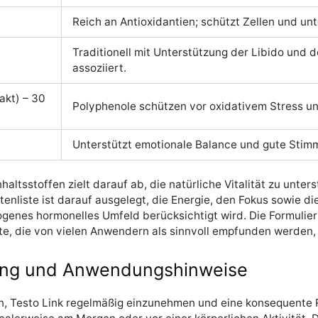
Reich an Antioxidantien; schützt Zellen und un
Traditionell mit Unterstützung der Libido und
assoziiert.
akt) – 30
Polyphenole schützen vor oxidativem Stress un
Unterstützt emotionale Balance und gute Stim
haltsstoffen zielt darauf ab, die natürliche Vitalität zu unter
enliste ist darauf ausgelegt, die Energie, den Fokus sowie di
ogenes hormonelles Umfeld berücksichtigt wird. Die Formulie
kte, die von vielen Anwendern als sinnvoll empfunden werden
ng und Anwendungshinweise
en, Testo Link regelmäßig einzunehmen und eine konsequente