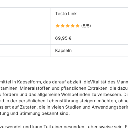
Testo Link
(5/5)
69,95 €
Kapseln
ttel in Kapselform, das darauf abzielt, dieVitalität des Mann
taminen, Mineralstoffen und pflanzlichen Extrakten, die dazu
u fördern und das allgemeine Wohlbefinden zu verbessern. Di
g und in der persönlichen Lebensführung steigern möchten, ohn
siert auf Zutaten, die in vielen Studien und Anwendungsberich
tung und Stimmung bekannt sind.
g verwendet und kann Teil einer gesunden Lebensweise sein. 