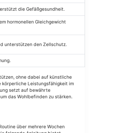
terstützt die Gefäßgesundheit.
 dem hormonellen Gleichgewicht
d unterstützen den Zellschutz.
mung.
stützen, ohne dabei auf künstliche
e körperliche Leistungsfähigkeit im
rung setzt auf bewährte
, um das Wohlbefinden zu stärken.
 Routine über mehrere Wochen