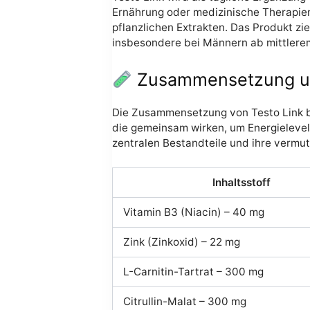
Ernährung oder medizinische Therapien
pflanzlichen Extrakten. Das Produkt zi
insbesondere bei Männern ab mittlerem
Zusammensetzung und
Die Zusammensetzung von Testo Link ba
die gemeinsam wirken, um Energielevel
zentralen Bestandteile und ihre verm
Inhaltsstoff
Vitamin B3 (Niacin) – 40 mg
Zink (Zinkoxid) – 22 mg
L-Carnitin-Tartrat – 300 mg
Citrullin-Malat – 300 mg