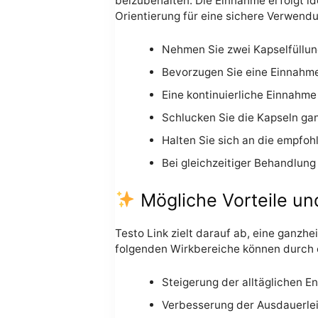
beizubehalten. Die Einnahme erfolgt id
Orientierung für eine sichere Verwend
Nehmen Sie zwei Kapselfüllun
Bevorzugen Sie eine Einnahme
Eine kontinuierliche Einnahm
Schlucken Sie die Kapseln ganz
Halten Sie sich an die empfoh
Bei gleichzeitiger Behandlun
Mögliche Vorteile un
Testo Link zielt darauf ab, eine ganzhe
folgenden Wirkbereiche können durch 
Steigerung der alltäglichen E
Verbesserung der Ausdauerlei