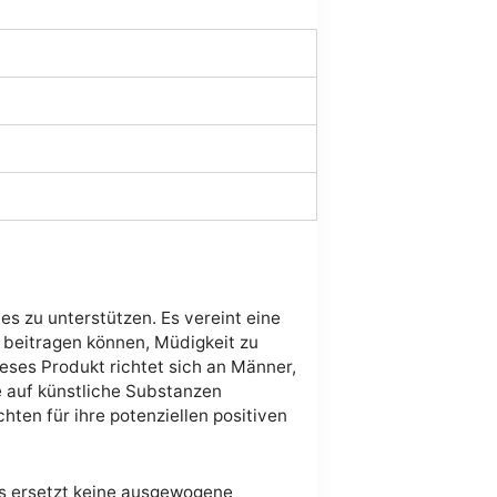
es zu unterstützen. Es vereint eine
 beitragen können, Müdigkeit zu
eses Produkt richtet sich an Männer,
e auf künstliche Substanzen
ten für ihre potenziellen positiven
Es ersetzt keine ausgewogene