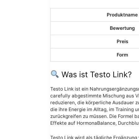
Produktname
Bewertung
Preis
Form
Was ist Testo Link?
Testo Link ist ein Nahrungsergänzungsmi
carefully abgestimmte Mischung aus Vi
reduzieren, die körperliche Ausdauer z
die ihre Energie im Alltag, im Trainin
zurückgreifen zu müssen. Die Formel ba
Effekte auf HormonaBalance, Durchblu
Testo Link wird als tägliche Ergänzun