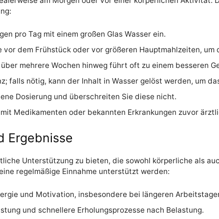
ealerweise am Morgen oder vor einer körperlichen Aktivität. D
ung:
gen pro Tag mit einem großen Glas Wasser ein.
 vor dem Frühstück oder vor größeren Hauptmahlzeiten, um d
e über mehrere Wochen hinweg führt oft zu einem besseren G
; falls nötig, kann der Inhalt in Wasser gelöst werden, um da
lene Dosierung und überschreiten Sie diese nicht.
g mit Medikamenten oder bekannten Erkrankungen zuvor ärztli
d Ergebnisse
itliche Unterstützung zu bieten, die sowohl körperliche als a
eine regelmäßige Einnahme unterstützt werden:
nergie und Motivation, insbesondere bei längeren Arbeitstage
stung und schnellere Erholungsprozesse nach Belastung.