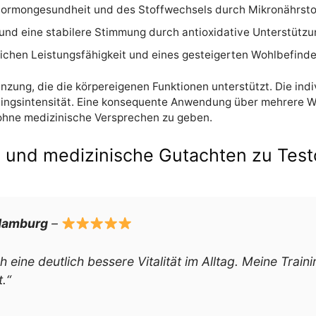
ormongesundheit und des Stoffwechsels durch Mikronährstof
und eine stabilere Stimmung durch antioxidative Unterstützun
ichen Leistungsfähigkeit und eines gesteigerten Wohlbefinden
nzung, die die körpereigenen Funktionen unterstützt. Die indi
iningsintensität. Eine konsequente Anwendung über mehrere 
 ohne medizinische Versprechen zu geben.
nd medizinische Gutachten zu Test
 Hamburg
–
ine deutlich bessere Vitalität im Alltag. Meine Training
.“