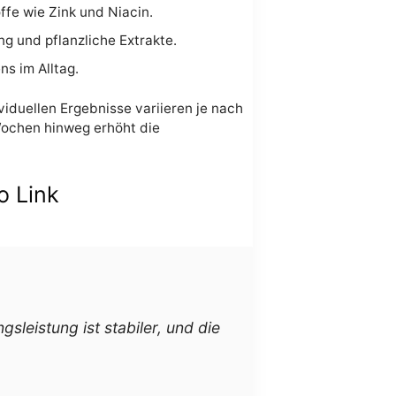
fe wie Zink und Niacin.
g und pflanzliche Extrakte.
s im Alltag.
viduellen Ergebnisse variieren je nach
Wochen hinweg erhöht die
o Link
sleistung ist stabiler, und die