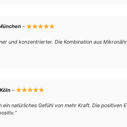
 München
–
ner und konzentrierter. Die Kombination aus Mikronäh
Köln
–
 ein natürliches Gefühl von mehr Kraft. Die positiven 
sitiv.“