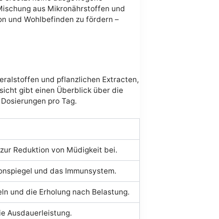
 Mischung aus Mikronährstoffen und
tion und Wohlbefinden zu fördern –
alstoffen und pflanzlichen Extracten,
icht gibt einen Überblick über die
 Dosierungen pro Tag.
zur Reduktion von Müdigkeit bei.
ronspiegel und das Immunsystem.
eln und die Erholung nach Belastung.
ie Ausdauerleistung.