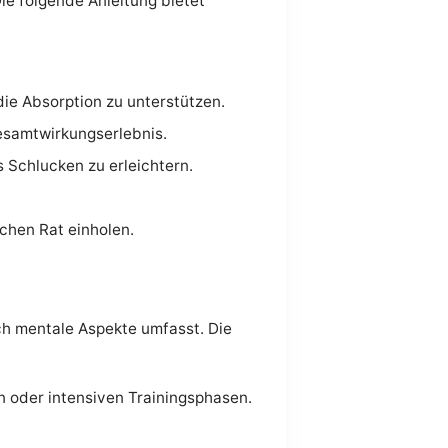
ie folgende Anleitung bietet
ie Absorption zu unterstützen.
esamtwirkungserlebnis.
s Schlucken zu erleichtern.
chen Rat einholen.
uch mentale Aspekte umfasst. Die
n oder intensiven Trainingsphasen.