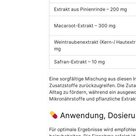
Extrakt aus Pinienrinde – 200 mg
Macaroot-Extrakt – 300 mg
Weintraubenextrakt (Kern-/ Hautextr
mg
Safran-Extrakt – 10 mg
Eine sorgfältige Mischung aus diesen In
Zusatzstoffe zurückzugreifen. Die Zutat
Alltag zu fördern, während ein ausgew
Mikronährstoffe und pflanzliche Extra
Anwendung, Dosieru
Für optimale Ergebnisse wird empfohl