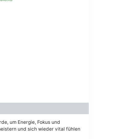
t :
36.00.
urde, um Energie, Fokus und
eistern und sich wieder vital fühlen