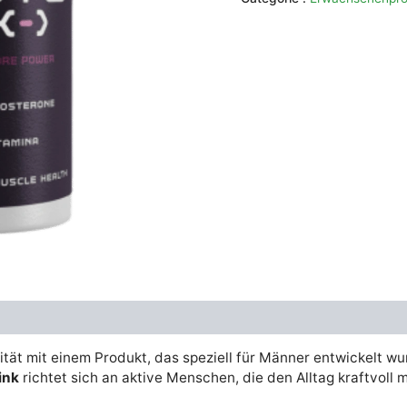
était :
es
€79.00.
€
ität mit einem Produkt, das speziell für Männer entwickelt w
ink
richtet sich an aktive Menschen, die den Alltag kraftvoll m