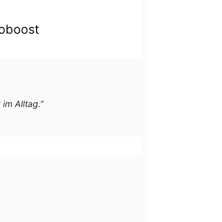
oboost
im Alltag.”