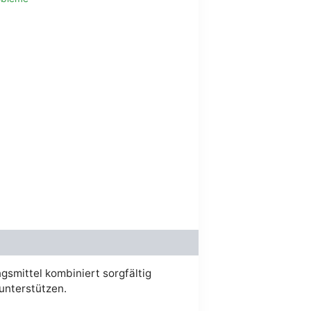
t :
36.00.
gsmittel kombiniert sorgfältig
unterstützen.