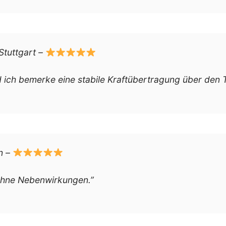
Stuttgart –
d ich bemerke eine stabile Kraftübertragung über den 
n –
 ohne Nebenwirkungen.”