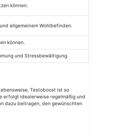
ützen können.
ie und allgemeinem Wohlbefinden.
zen können.
immung und Stressbewältigung.
Lebensweise. Testoboost ist so
me erfolgt idealerweise regelmäßig und
kann dazu beitragen, den gewünschten