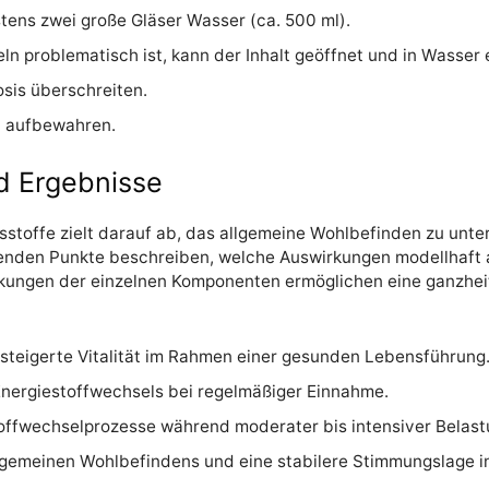
tens zwei große Gläser Wasser (ca. 500 ml).
ln problematisch ist, kann der Inhalt geöffnet und in Wasser
sis überschreiten.
n aufbewahren.
d Ergebnisse
tsstoffe zielt darauf ab, das allgemeine Wohlbefinden zu un
genden Punkte beschreiben, welche Auswirkungen modellhaft 
kungen der einzelnen Komponenten ermöglichen eine ganzheit
esteigerte Vitalität im Rahmen einer gesunden Lebensführung
nergiestoffwechsels bei regelmäßiger Einnahme.
ffwechselprozesse während moderater bis intensiver Belast
llgemeinen Wohlbefindens und eine stabilere Stimmungslage i