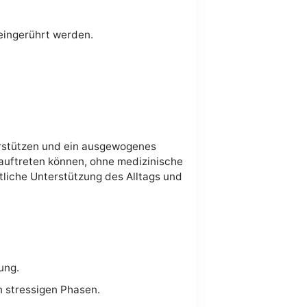
 eingerührt werden.
terstützen und ein ausgewogenes
auftreten können, ohne medizinische
liche Unterstützung des Alltags und
.
ung.
n stressigen Phasen.