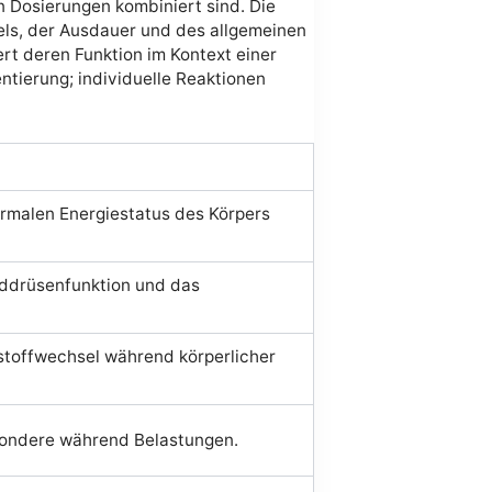
n Dosierungen kombiniert sind. Die
els, der Ausdauer und des allgemeinen
rt deren Funktion im Kontext einer
tierung; individuelle Reaktionen
ormalen Energiestatus des Körpers
lddrüsenfunktion und das
estoffwechsel während körperlicher
esondere während Belastungen.