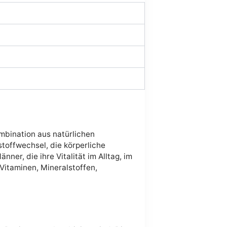
mbination aus natürlichen
stoffwechsel, die körperliche
er, die ihre Vitalität im Alltag, im
Vitaminen, Mineralstoffen,