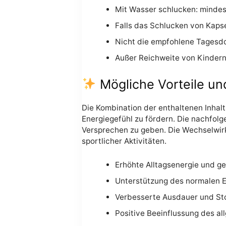
Mit Wasser schlucken: mindes
Falls das Schlucken von Kapse
Nicht die empfohlene Tagesdo
Außer Reichweite von Kinder
Mögliche Vorteile un
Die Kombination der enthaltenen Inhal
Energiegefühl zu fördern. Die nachfol
Versprechen zu geben. Die Wechselwir
sportlicher Aktivitäten.
Erhöhte Alltagsenergie und g
Unterstützung des normalen E
Verbesserte Ausdauer und Sto
Positive Beeinflussung des a