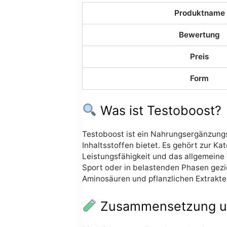
Produktname
Bewertung
Preis
Form
Was ist Testoboost?
Testoboost ist ein Nahrungsergänzungs
Inhaltsstoffen bietet. Es gehört zur K
Leistungsfähigkeit und das allgemeine 
Sport oder in belastenden Phasen gezie
Aminosäuren und pflanzlichen Extrakten
Zusammensetzung und