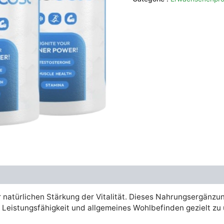
était :
es
€79.00.
€
natürlichen Stärkung der Vitalität. Dieses Nahrungsergänzun
 Leistungsfähigkeit und allgemeines Wohlbefinden gezielt zu 