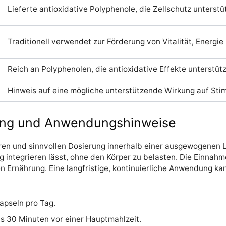
Lieferte antioxidative Polyphenole, die Zellschutz unterst
Traditionell verwendet zur Förderung von Vitalität, Energ
Reich an Polyphenolen, die antioxidative Effekte unterstüt
Hinweis auf eine mögliche unterstützende Wirkung auf St
ng und Anwendungshinweise
eren und sinnvollen Dosierung innerhalb einer ausgewogenen 
tag integrieren lässt, ohne den Körper zu belasten. Die Einnah
en Ernährung. Eine langfristige, kontinuierliche Anwendung 
apseln pro Tag.
is 30 Minuten vor einer Hauptmahlzeit.