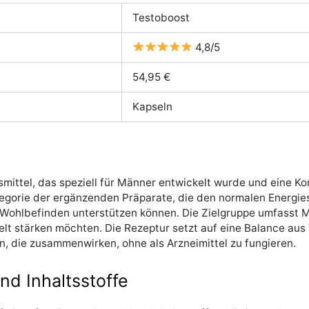
Testoboost
4,8/5
54,95 €
Kapseln
mittel, das speziell für Männer entwickelt wurde und eine Ko
ategorie der ergänzenden Präparate, die den normalen Energie
Wohlbefinden unterstützen können. Die Zielgruppe umfasst Männ
lt stärken möchten. Die Rezeptur setzt auf eine Balance aus 
, die zusammenwirken, ohne als Arzneimittel zu fungieren.
 Inhaltsstoffe