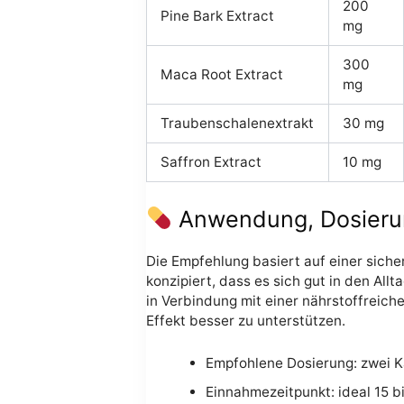
200
Pine Bark Extract
mg
300
Maca Root Extract
mg
Traubenschalenextrakt
30 mg
Saffron Extract
10 mg
Anwendung, Dosieru
Die Empfehlung basiert auf einer sich
konzipiert, dass es sich gut in den All
in Verbindung mit einer nährstoffreich
Effekt besser zu unterstützen.
Empfohlene Dosierung: zwei K
Einnahmezeitpunkt: ideal 15 b