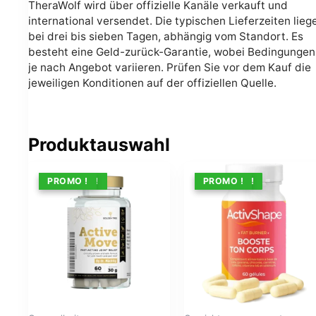
TheraWolf wird über offizielle Kanäle verkauft und
international versendet. Die typischen Lieferzeiten lieg
bei drei bis sieben Tagen, abhängig vom Standort. Es
besteht eine Geld-zurück-Garantie, wobei Bedingungen
je nach Angebot variieren. Prüfen Sie vor dem Kauf die
jeweiligen Konditionen auf der offiziellen Quelle.
Produktauswahl
ANGEBOT !
PROMO !
ANGEBOT !
PROMO !