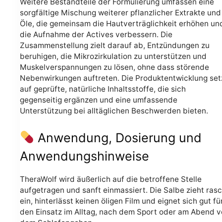
Weitere Bestandteile der Formulierung umfassen eine
sorgfältige Mischung weiterer pflanzlicher Extrakte und
Öle, die gemeinsam die Hautverträglichkeit erhöhen un
die Aufnahme der Actives verbessern. Die
Zusammenstellung zielt darauf ab, Entzündungen zu
beruhigen, die Mikrozirkulation zu unterstützen und
Muskelverspannungen zu lösen, ohne dass störende
Nebenwirkungen auftreten. Die Produktentwicklung set
auf geprüfte, natürliche Inhaltsstoffe, die sich
gegenseitig ergänzen und eine umfassende
Unterstützung bei alltäglichen Beschwerden bieten.
Anwendung, Dosierung und
Anwendungshinweise
TheraWolf wird äußerlich auf die betroffene Stelle
aufgetragen und sanft einmassiert. Die Salbe zieht ras
ein, hinterlässt keinen öligen Film und eignet sich gut fü
den Einsatz im Alltag, nach dem Sport oder am Abend v