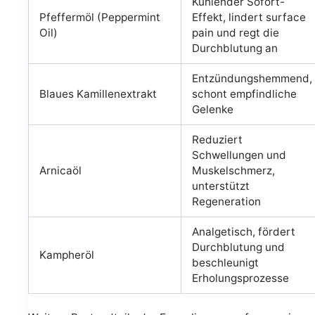
Kühlender Sofort-
Pfeffermöl (Peppermint
Effekt, lindert surface
Oil)
pain und regt die
Durchblutung an
Entzündungshemmend,
Blaues Kamillenextrakt
schont empfindliche
Gelenke
Reduziert
Schwellungen und
Arnicaöl
Muskelschmerz,
unterstützt
Regeneration
Analgetisch, fördert
Durchblutung und
Kampheröl
beschleunigt
Erholungsprozesse