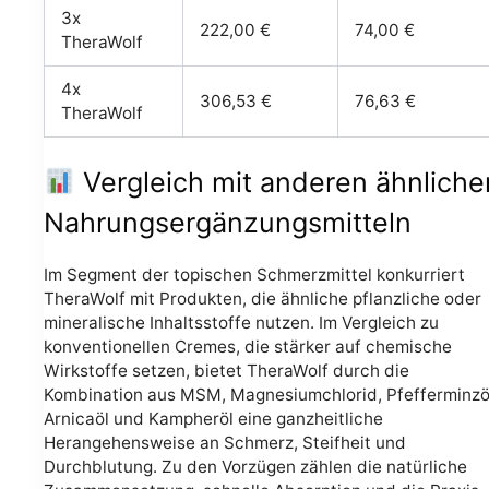
3x
222,00 €
74,00 €
TheraWolf
4x
306,53 €
76,63 €
TheraWolf
Vergleich mit anderen ähnliche
Nahrungsergänzungsmitteln
Im Segment der topischen Schmerzmittel konkurriert
TheraWolf mit Produkten, die ähnliche pflanzliche oder
mineralische Inhaltsstoffe nutzen. Im Vergleich zu
konventionellen Cremes, die stärker auf chemische
Wirkstoffe setzen, bietet TheraWolf durch die
Kombination aus MSM, Magnesiumchlorid, Pfefferminzö
Arnicaöl und Kampheröl eine ganzheitliche
Herangehensweise an Schmerz, Steifheit und
Durchblutung. Zu den Vorzügen zählen die natürliche