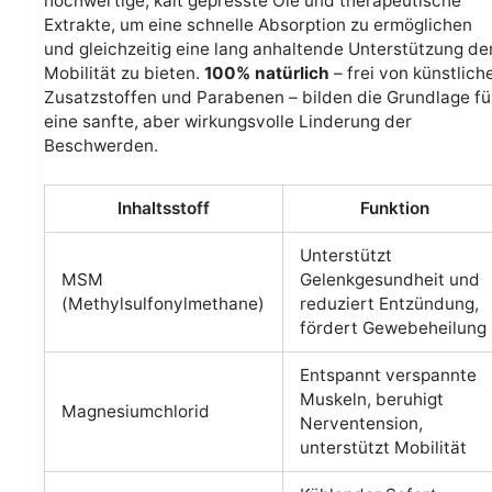
hochwertige, kalt gepresste Öle und therapeutische
Extrakte, um eine schnelle Absorption zu ermöglichen
und gleichzeitig eine lang anhaltende Unterstützung de
Mobilität zu bieten.
100% natürlich
– frei von künstlich
Zusatzstoffen und Parabenen – bilden die Grundlage fü
eine sanfte, aber wirkungsvolle Linderung der
Beschwerden.
Inhaltsstoff
Funktion
Unterstützt
MSM
Gelenkgesundheit und
(Methylsulfonylmethane)
reduziert Entzündung,
fördert Gewebeheilung
Entspannt verspannte
Muskeln, beruhigt
Magnesiumchlorid
Nerventension,
unterstützt Mobilität