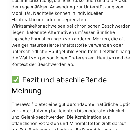
Zusammensetzung, schnelle Absorption und die Praxis
der regelmäßigen Anwendung zur Unterstützung von
Mobilität. Nachteile können in individuellen
Hautreaktionen oder in begrenzten
Wirksamkeitsnachweisen bei chronischen Beschwerde
liegen. Bekannte Alternativen umfassen ähnliche
topische Formulierungen von anderen Marken, die oft
weniger naturbasierte Inhaltsstoffe verwenden oder
unterschiedliche Hautgefühle vermitteln. Letztlich häng
die Wahl von persönlichen Präferenzen, Hauttyp und d
Kontext der Beschwerden ab.
Fazit und abschließende
Meinung
TheraWolf bietet eine gut durchdachte, natürliche Opti
zur Unterstützung bei leichten bis moderaten Muskel-
und Gelenkbeschwerden. Die Kombination aus
pflanzlichen Extrakten und Mineralstoffen zielt darauf
ab, Entzündungen zu lindern, die Durchblutung zu