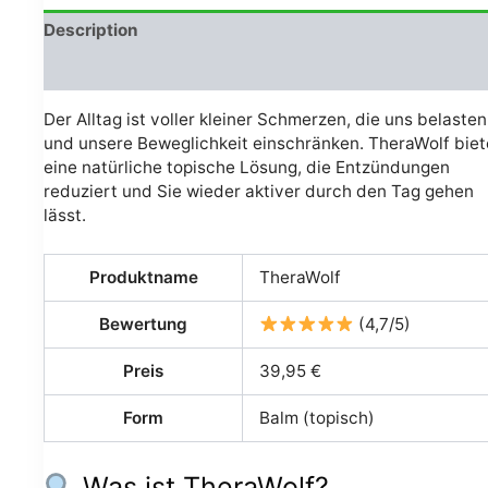
Description
Avis (0)
Der Alltag ist voller kleiner Schmerzen, die uns belasten
und unsere Beweglichkeit einschränken. TheraWolf biet
eine natürliche topische Lösung, die Entzündungen
reduziert und Sie wieder aktiver durch den Tag gehen
lässt.
Produktname
TheraWolf
Bewertung
(4,7/5)
Preis
39,95 €
Form
Balm (topisch)
Was ist TheraWolf?