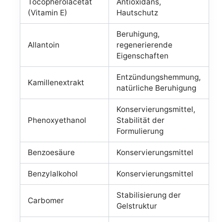
Tocopherolacetat
Antioxidans,
(Vitamin E)
Hautschutz
Beruhigung,
Allantoin
regenerierende
Eigenschaften
Entzündungshemmung,
Kamillenextrakt
natürliche Beruhigung
Konservierungsmittel,
Phenoxyethanol
Stabilität der
Formulierung
Benzoesäure
Konservierungsmittel
Benzylalkohol
Konservierungsmittel
Stabilisierung der
Carbomer
Gelstruktur