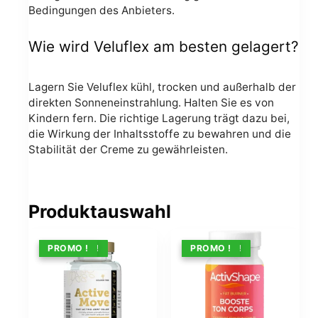
Bedingungen des Anbieters.
Wie wird Veluflex am besten gelagert?
Lagern Sie Veluflex kühl, trocken und außerhalb der
direkten Sonneneinstrahlung. Halten Sie es von
Kindern fern. Die richtige Lagerung trägt dazu bei,
die Wirkung der Inhaltsstoffe zu bewahren und die
Stabilität der Creme zu gewährleisten.
Produktauswahl
ANGEBOT !
PROMO !
ANGEBOT !
PROMO !