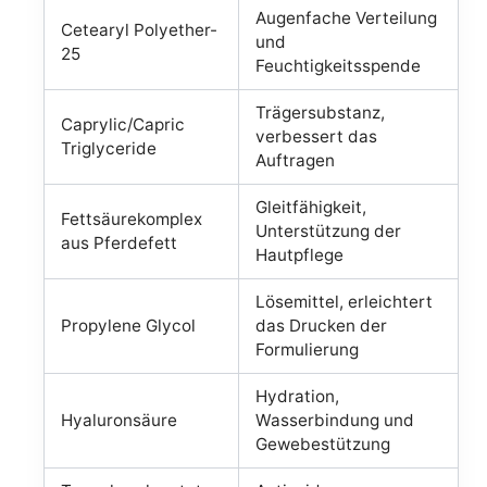
Augenfache Verteilung
Cetearyl Polyether-
und
25
Feuchtigkeitsspende
Trägersubstanz,
Caprylic/Capric
verbessert das
Triglyceride
Auftragen
Gleitfähigkeit,
Fettsäurekomplex
Unterstützung der
aus Pferdefett
Hautpflege
Lösemittel, erleichtert
Propylene Glycol
das Drucken der
Formulierung
Hydration,
Hyaluronsäure
Wasserbindung und
Gewebestützung