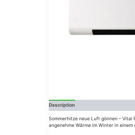
Description
Avis (0)
Sommerhitze neue Luft gönnen – Vital
angenehme Wärme im Winter in einem e