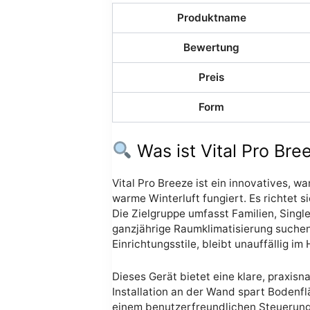
Produktname
Bewertung
Preis
Form
Was ist Vital Pro Bre
Vital Pro Breeze ist ein innovatives, w
warme Winterluft fungiert. Es richtet 
Die Zielgruppe umfasst Familien, Singl
ganzjährige Raumklimatisierung suchen.
Einrichtungsstile, bleibt unauffällig i
Dieses Gerät bietet eine klare, praxis
Installation an der Wand spart Bodenfl
einem benutzerfreundlichen Steuerungs