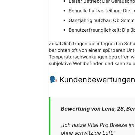
Leiser Betrieb: Der Geräuschpe
Schnelle Luftverteilung: Die 
Ganzjährig nutzbar: Ob Somme
Benutzerfreundlichkeit: Die ü
Zusätzlich tragen die integrierten Sch
berichten oft von einem spürbaren Unte
Temperaturschwankungen betroffen war
subjektive Wohlbefinden und kann zu 
Kundenbewertungen u
Bewertung von Lena, 28, Ber
„Ich nutze Vital Pro Breeze im
ohne schwitzige Luft.”