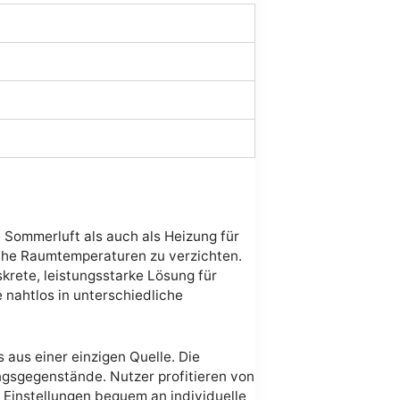
e Sommerluft als auch als Heizung für
liche Raumtemperaturen zu verzichten.
krete, leistungsstarke Lösung für
 nahtlos in unterschiedliche
 aus einer einzigen Quelle. Die
ungsgegenstände. Nutzer profitieren von
 Einstellungen bequem an individuelle