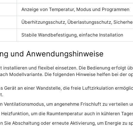
Anzeige von Temperatur, Modus und Programmen
Überhitzungsschutz, Überlastungsschutz, Sicherhe
Stabile Wandbefestigung, einfache Installation
ng und Anwendungshinweise
t installieren und flexibel einsetzen. Die Bedienung erfolgt üb
nach Modellvariante. Die folgenden Hinweise helfen bei der o
das Gerät an einer Wandstelle, die freie Luftzirkulation ermögl
t.
Ventilationsmodus, um angenehme Frischluft zu verteilen u
Heizfunktion, um die Raumtemperatur auch in kühleren Tagesz
n Sie Abschaltung oder erneute Aktivierung, um Energie zu 