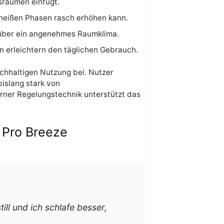
tsräumen einfügt.
n heißen Phasen rasch erhöhen kann.
 über ein angenehmes Raumklima.
n erleichtern den täglichen Gebrauch.
achhaltigen Nutzung bei. Nutzer
bislang stark von
ner Regelungstechnik unterstützt das
 Pro Breeze
ill und ich schlafe besser,