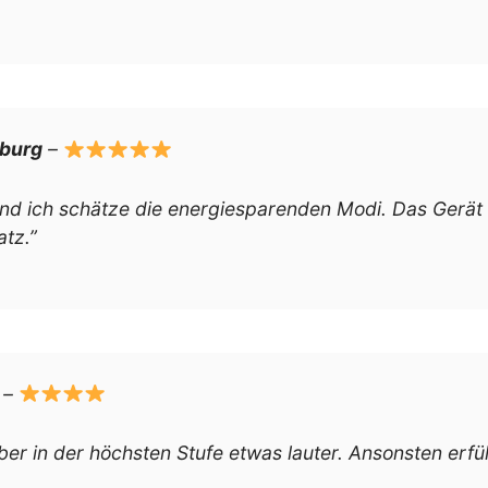
mburg
–
, und ich schätze die energiesparenden Modi. Das Gerät 
tz.”
–
 aber in der höchsten Stufe etwas lauter. Ansonsten erfü