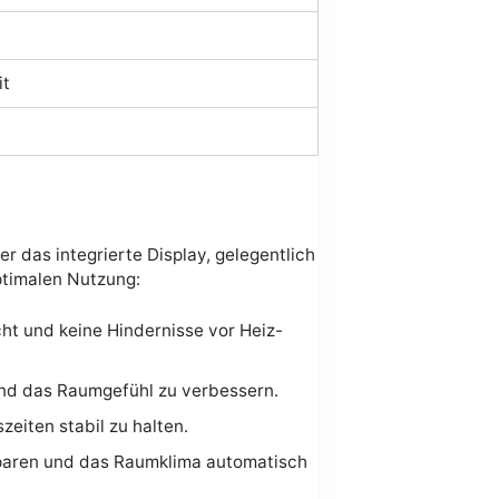
it
er das integrierte Display, gelegentlich
ptimalen Nutzung:
icht und keine Hindernisse vor Heiz-
nd das Raumgefühl zu verbessern.
eiten stabil zu halten.
sparen und das Raumklima automatisch