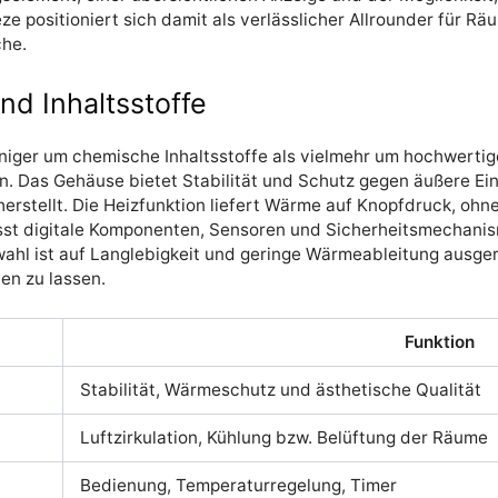
ze positioniert sich damit als verlässlicher Allrounder für R
che.
 Inhaltsstoffe
eniger um chemische Inhaltsstoffe als vielmehr um hochwertig
n. Das Gehäuse bietet Stabilität und Schutz gegen äußere Ein
cherstellt. Die Heizfunktion liefert Wärme auf Knopfdruck, ohn
sst digitale Komponenten, Sensoren und Sicherheitsmechanism
ahl ist auf Langlebigkeit und geringe Wärmeableitung ausger
en zu lassen.
Funktion
Stabilität, Wärmeschutz und ästhetische Qualität
Luftzirkulation, Kühlung bzw. Belüftung der Räume
Bedienung, Temperaturregelung, Timer