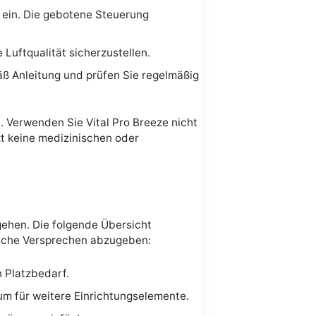
 ein. Die gebotene Steuerung
Luftqualität sicherzustellen.
äß Anleitung und prüfen Sie regelmäßig
 Verwenden Sie Vital Pro Breeze nicht
zt keine medizinischen oder
sgehen. Die folgende Übersicht
ische Versprechen abzugeben:
n Platzbedarf.
m für weitere Einrichtungselemente.