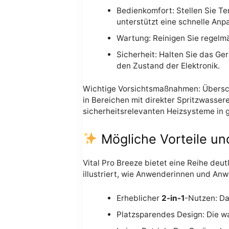
Bedienkomfort: Stellen Sie T
unterstützt eine schnelle Anp
Wartung: Reinigen Sie regelmä
Sicherheit: Halten Sie das Ge
den Zustand der Elektronik.
Wichtige Vorsichtsmaßnahmen: Überschr
in Bereichen mit direkter Spritzwasser
sicherheitsrelevanten Heizsysteme in
Mögliche Vorteile un
Vital Pro Breeze bietet eine Reihe deu
illustriert, wie Anwenderinnen und A
Erheblicher
2-in-1
-Nutzen: Da
Platzsparendes Design: Die w