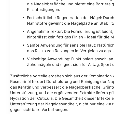
die Nageloberfläche und bietet eine Barriere 
Pilzinfestigungen.
Fortschrittliche Regeneration der Nägel: Durc
Nährstoffe gewinnt die Nagelplatte an Stabilitä
Angenehme Textur: Die Formulierung ist leicht,
hinterlässt kein fettiges Finish – ideal für die
Sanfte Anwendung für sensible Haut: Natürlich
das Risiko von Reizungen im Vergleich zu agr
Vielseitige Anwendung: Funktioniert sowohl an
Zehennägeln und eignet sich für Alltag, Sport u
Zusätzliche Vorteile ergeben sich aus der Kombination 
Rosmarinöl fördert Durchblutung und Reinigung der Nage
das Keratin und verbessert die Nageloberfläche, Grünte
Unterstützung, und die ergänzenden Extrakte liefern p
Hydration der Cuticula. Die Gesamtheit dieser Effekte e
Unterstützung der Nagelgesundheit, nicht nur eine ku
gegen sichtbare Verfärbungen.