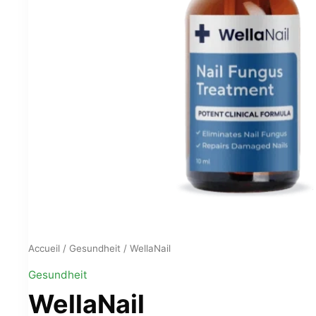
Accueil
/
Gesundheit
/ WellaNail
Gesundheit
WellaNail