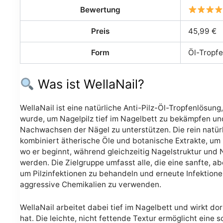
Bewertung
Preis
45,99 €
Form
Öl-Tropf
Was ist WellaNail?
WellaNail ist eine natürliche Anti-Pilz-Öl-Tropfenlösung,
wurde, um Nagelpilz tief im Nagelbett zu bekämpfen u
Nachwachsen der Nägel zu unterstützen. Die rein natür
kombiniert ätherische Öle und botanische Extrakte, um 
wo er beginnt, während gleichzeitig Nagelstruktur und
werden. Die Zielgruppe umfasst alle, die eine sanfte, a
um Pilzinfektionen zu behandeln und erneute Infektion
aggressive Chemikalien zu verwenden.
WellaNail arbeitet dabei tief im Nagelbett und wirkt dor
hat. Die leichte, nicht fettende Textur ermöglicht eine 