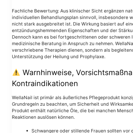
Fachliche Bewertung: Aus klinischer Sicht ergänzen nat
individuellen Behandlungsplan sinnvoll, insbesondere 
nicht stark ausgebreitet ist. Die Wirkung basiert auf ein
entzündungshemmenden Eigenschaften und der Stärkun
Dennoch kann es bei fortgeschrittenen oder schweren In
medizinische Beratung in Anspruch zu nehmen. WellaNail 
verschriebene Therapien dienen, sondern als begleit
Unterstützung der Heilung und Prophylaxe.
Warnhinweise, Vorsichtsmaßn
Kontraindikationen
WellaNail ist primär als äußerliches Pflegeprodukt konzip
Grundregeln zu beachten, um Sicherheit und Wirksamkei
Produkt enthält natürliche Öle, die bei manchen Mensc
Reaktionen auslösen können.
Schwangere oder stillende Frauen sollten vor