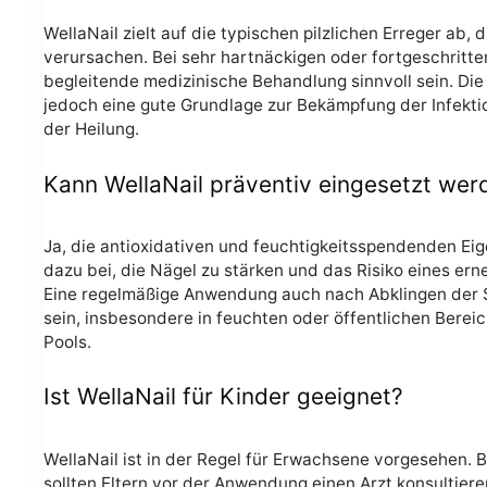
WellaNail zielt auf die typischen pilzlichen Erreger ab, 
verursachen. Bei sehr hartnäckigen oder fortgeschritte
begleitende medizinische Behandlung sinnvoll sein. Die 
jedoch eine gute Grundlage zur Bekämpfung der Infekti
der Heilung.
Kann WellaNail präventiv eingesetzt wer
Ja, die antioxidativen und feuchtigkeitsspendenden Ei
dazu bei, die Nägel zu stärken und das Risiko eines erne
Eine regelmäßige Anwendung auch nach Abklingen der 
sein, insbesondere in feuchten oder öffentlichen Bere
Pools.
Ist WellaNail für Kinder geeignet?
WellaNail ist in der Regel für Erwachsene vorgesehen. B
sollten Eltern vor der Anwendung einen Arzt konsultiere