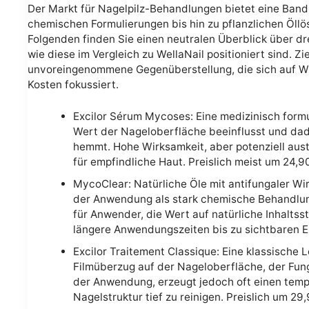
Der Markt für Nagelpilz-Behandlungen bietet eine Bandb
chemischen Formulierungen bis hin zu pflanzlichen Öllö
Folgenden finden Sie einen neutralen Überblick über dr
wie diese im Vergleich zu WellaNail positioniert sind. Zie
unvoreingenommene Gegenüberstellung, die sich auf Wi
Kosten fokussiert.
Excilor Sérum Mycoses: Eine medizinisch formu
Wert der Nageloberfläche beeinflusst und da
hemmt. Hohe Wirksamkeit, aber potenziell aust
für empfindliche Haut. Preislich meist um 24,90
MycoClear: Natürliche Öle mit antifungaler Wir
der Anwendung als stark chemische Behandlung
für Anwender, die Wert auf natürliche Inhaltsst
längere Anwendungszeiten bis zu sichtbaren E
Excilor Traitement Classique: Eine klassische 
Filmüberzug auf der Nageloberfläche, der Fungu
der Anwendung, erzeugt jedoch oft einen temp
Nagelstruktur tief zu reinigen. Preislich um 29,