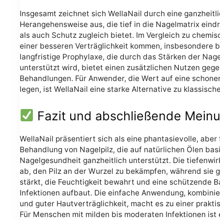
Insgesamt zeichnet sich WellaNail durch eine ganzheitli
Herangehensweise aus, die tief in die Nagelmatrix ein
als auch Schutz zugleich bietet. Im Vergleich zu chemi
einer besseren Verträglichkeit kommen, insbesondere be
langfristige Prophylaxe, die durch das Stärken der Nag
unterstützt wird, bietet einen zusätzlichen Nutzen geg
Behandlungen. Für Anwender, die Wert auf eine schone
legen, ist WellaNail eine starke Alternative zu klassisch
Fazit und abschließende Mein
WellaNail präsentiert sich als eine phantasievolle, aber
Behandlung von Nagelpilz, die auf natürlichen Ölen bas
Nagelgesundheit ganzheitlich unterstützt. Die tiefenwir
ab, den Pilz an der Wurzel zu bekämpfen, während sie gl
stärkt, die Feuchtigkeit bewahrt und eine schützende B
Infektionen aufbaut. Die einfache Anwendung, kombinier
und guter Hautverträglichkeit, macht es zu einer prakti
Für Menschen mit milden bis moderaten Infektionen ist