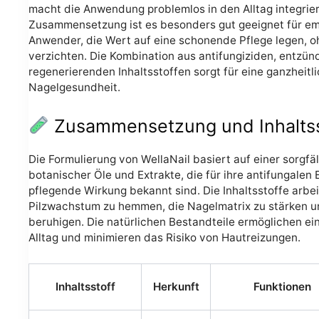
macht die Anwendung problemlos in den Alltag integrier
Zusammensetzung ist es besonders gut geeignet für em
Anwender, die Wert auf eine schonende Pflege legen, o
verzichten. Die Kombination aus antifungiziden, ent
regenerierenden Inhaltsstoffen sorgt für eine ganzheitl
Nagelgesundheit.
Zusammensetzung und Inhaltss
Die Formulierung von WellaNail basiert auf einer sorgf
botanischer Öle und Extrakte, die für ihre antifungalen
pflegende Wirkung bekannt sind. Die Inhaltsstoffe arbe
Pilzwachstum zu hemmen, die Nagelmatrix zu stärken u
beruhigen. Die natürlichen Bestandteile ermöglichen e
Alltag und minimieren das Risiko von Hautreizungen.
Inhaltsstoff
Herkunft
Funktionen