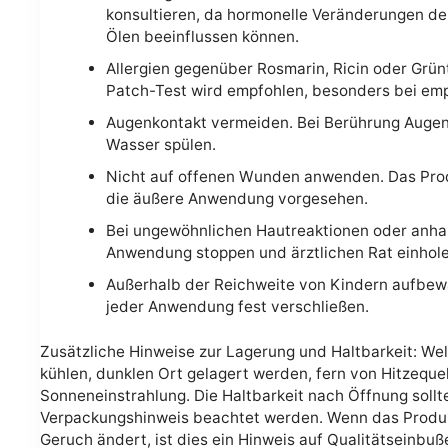
konsultieren, da hormonelle Veränderungen d
Ölen beeinflussen können.
Allergien gegenüber Rosmarin, Ricin oder Grünt
Patch-Test wird empfohlen, besonders bei emp
Augenkontakt vermeiden. Bei Berührung Augen 
Wasser spülen.
Nicht auf offenen Wunden anwenden. Das Produ
die äußere Anwendung vorgesehen.
Bei ungewöhnlichen Hautreaktionen oder anhalt
Anwendung stoppen und ärztlichen Rat einhole
Außerhalb der Reichweite von Kindern aufbew
jeder Anwendung fest verschließen.
Zusätzliche Hinweise zur Lagerung und Haltbarkeit: Well
kühlen, dunklen Ort gelagert werden, fern von Hitzequel
Sonneneinstrahlung. Die Haltbarkeit nach Öffnung soll
Verpackungshinweis beachtet werden. Wenn das Produkt
Geruch ändert, ist dies ein Hinweis auf Qualitätseinbu